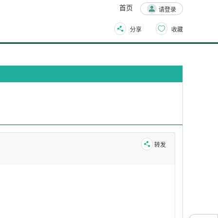
首页
请登录
分享
收藏
录
转发