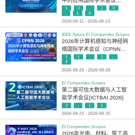
中的应用国际学术会议
（PSLAF 2026）
1
3
,
2
0
,
1
9
2026-09-11 - 2026-09-13
IEEE Xplore,EI Compendex,Scopus
2026年计算机感知与神经网
络国际学术会议（CPNN
2026）
1
1
,
3
,
8
2026-08-26 - 2026-08-28
EI Compendex,Scopus
第二届可信大数据与人工智
能学术会议(ICTBAI 2026)
3
,
1
2
2026-08-23 - 2026-08-25
EI Compendex,Scopus
2026年光电、材料、医工高