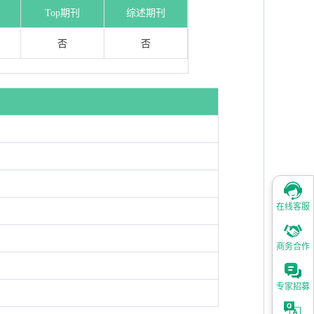
Top期刊
综述期刊
否
否
在线客服
商务合作
专家招募