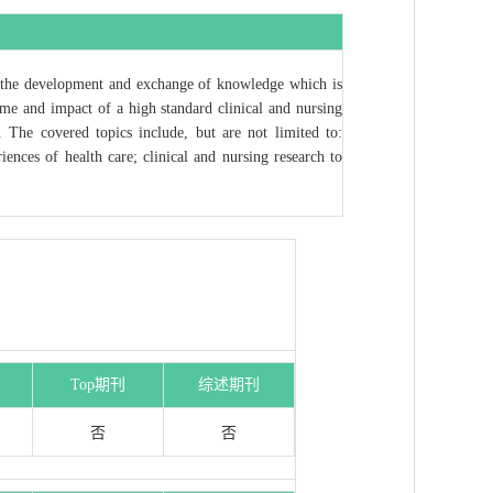
te the development and exchange of knowledge which is
come and impact of a high standard clinical and nursing
. The covered topics include, but are not limited to:
iences of health care; clinical and nursing research to
Top期刊
综述期刊
否
否