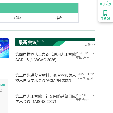
常见问题
SNIP
排名
手机端
NEW
最新会议
更多 >>
2026-12-18 •
第四届世界人工意识（通用人工智能
中国·海南
AGI）大会(WCAC 2026)
2027-01-22
第二届先进复合材料、聚合物和纳米
• 中国·昆明
技术国际学术会议(ACMPN 2027)
opus
网
2027-01-15 •
第二届人工智能与社交网络系统国际
中国·杭州
学术会议（AISNS 2027）