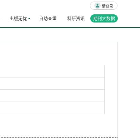
请登录
导
出版无忧
自助查重
科研资讯
期刊大数据