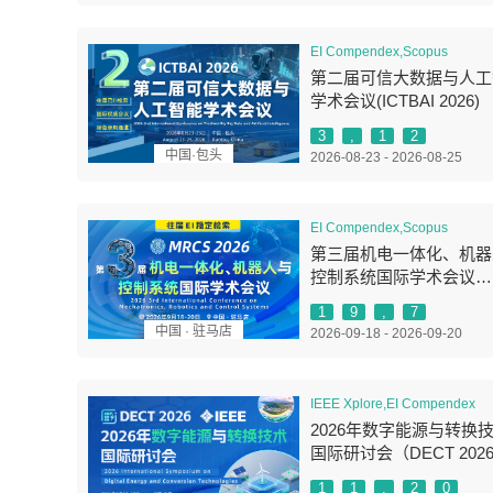
EI Compendex,Scopus
第二届可信大数据与人工
学术会议(ICTBAI 2026)
3
,
1
2
中国·包头
2026-08-23 - 2026-08-25
EI Compendex,Scopus
第三届机电一体化、机器
控制系统国际学术会议
(MRCS 2026)
1
9
,
7
中国 · 驻马店
2026-09-18 - 2026-09-20
IEEE Xplore,EI Compendex
2026年数字能源与转换
国际研讨会（DECT 202
1
1
,
2
0