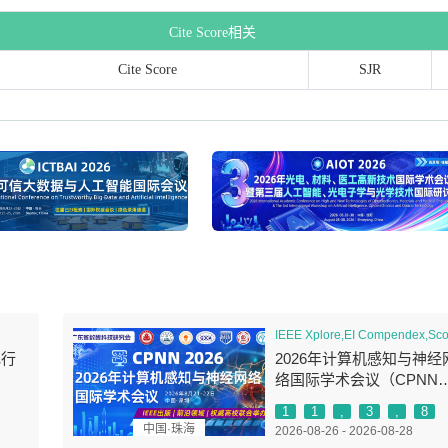
Cite Score相关
Cite Score
SJR
IEEE Xplore,EI Compendex,Sc
飞行
2026年计算机感知与神经
络国际学术会议（CPNN
2026）
1
1
,
3
,
8
中国·珠海
2026-08-26 - 2026-08-28