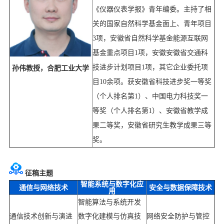
《仪器仪表学报》青年编委。主持了相
关的国家自然科学基金面上、青年项目
3
项，安徽省自然科学基金能源互联网
基金重点项目
1
项，安徽安徽省交通科
技进步计划项目
1
项，其它企业委托项
孙伟教授，合肥工业大学
目
10
余项。获安徽省科技进步奖一等奖
（个人排名第
1
）、中国电力科技奖一
等奖（个人排名第
1
）、安徽省教学成
果二等奖，安徽省研究生教学成果三等
奖。
征稿主题
智能系统与数字化应
通信与网络技术
安全与数据保障技术
用
智能算法与系统开发
通信技术创新与演进
数字化建模与仿真技
网络安全防护与管控