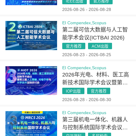
2026）
IEEE出版
官方推荐
2026-08-26 - 2026-08-28
EI Compendex,Scopus
第二届可信大数据与人工智
能学术会议(ICTBAI 2026)
官方推荐
ACM出版
2026-08-23 - 2026-08-25
EI Compendex,Scopus
2026年光电、材料、医工高
新技术国际学术会议暨第三
届人工智能、光电子学与光
IOP出版
官方推荐
学技术国际研讨会（AIOT
2026-08-28 - 2026-08-30
2026）
EI Compendex,Scopus
第三届机电一体化、机器人
与控制系统国际学术会议
(MRCS 2026)