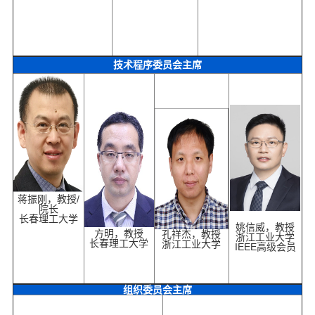
技术程序委员会主席
蒋振刚
，教授/
院长
长春理工大学
姚信威，教授
方明，教授
孔祥杰，教授
浙江工业大学
长春理工大学
浙江工业大学
IEEE高级会员
组织委员会主席