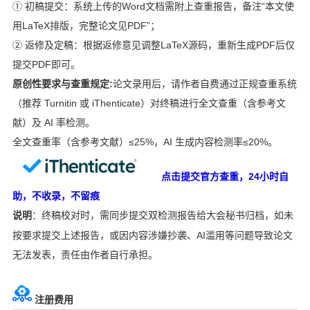
① 初稿提交：系统上传的Word文档需附上查重报告，备注“本文使
用LaTeX排版，完整论文见PDF”；
② 返修及定稿：根据返修意见调整LaTeX源码，重新生成PDF后仅
提交PDF即可。
原创性要求与查重规定:
论文录用后，请作者自费通过正规查重系统
（推荐 Turnitin 或 iThenticate）对终稿进行全文查重（含参考文
献）及 AI 率检测。
全文查重率（含参考文献）≤25%，AI 生成内容检测率≤20%。
点击提交官方查重，24小时自
助，不收录，不留痕
终稿校对时，需同步提交双检测报告给大会秘书归档，如未
说明
：
按要求提交上述报告，或因内容涉嫌抄袭、AI滥用等问题导致论文
无法发表，责任由作者自行承担。
注册费用