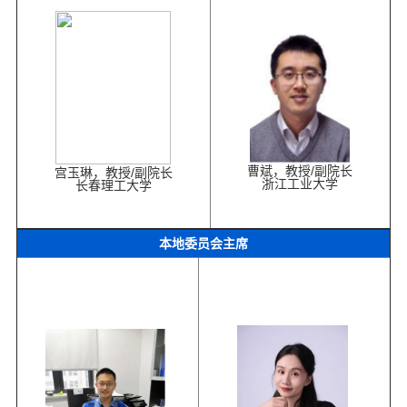
曹斌，教授/副院长
宫玉琳，教授/副院长
浙江工业大学
长春理工大学
本地委员会主席