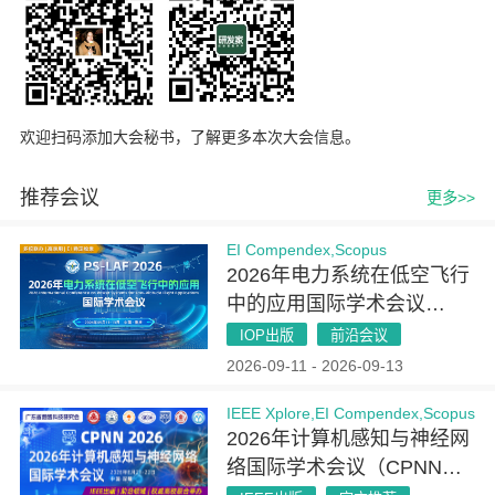
欢迎扫码添加大会秘书，了解更多本次大会信息。
推荐会议
更多>>
EI Compendex,Scopus
2026年电力系统在低空飞行
中的应用国际学术会议
（PSLAF 2026）
IOP出版
前沿会议
2026-09-11 - 2026-09-13
IEEE Xplore,EI Compendex,Scopus
2026年计算机感知与神经网
络国际学术会议（CPNN