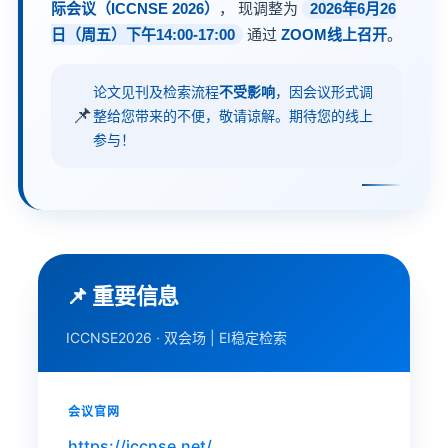
际会议（ICCNSE 2026）
， 现调整为
2026年6月26
日（周五）下午14:00-17:00
通过
ZOOM线上召开
。
论文见刊及检索流程
不受影响
，因会议形式调
📌
整给您带来的不便，敬请谅解。期待您的线上
参与！
📌 重要信息
ICCNSE2026 · 双会场 | EI稳定检索
会议官网
https://iccnse.net/