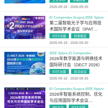
交叉学科
多届检索
2026-09-18 - 2026-09-20
EI Compendex,Scopus,IEEE Xplore
第二届智能光子学与应用技
术国际学术会议（IPAT
2026）
IEEE出版
检索稳定
2026-09-18 - 2026-09-20
IEEE Xplore,EI Compendex
2026年数字能源与转换技术
国际研讨会（DECT 2026）
IEEE出版
前沿会议
2026-09-18 - 2026-09-20
EI Compendex,Scopus,IEEE Xplore
2026年智能系统控制、优化
与应用国际学术会议
（ISCOA 2026）
985主办
IEEE出版