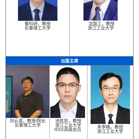
董科研，教授
沈国江，教授
长春理工大学
浙江工业大学
出版主席
刘云清，教授/院长
池凯凯，教授
长春理工大学
浙江工业大学
朱李楠，教授
IEEE高级会员
浙江工业大学