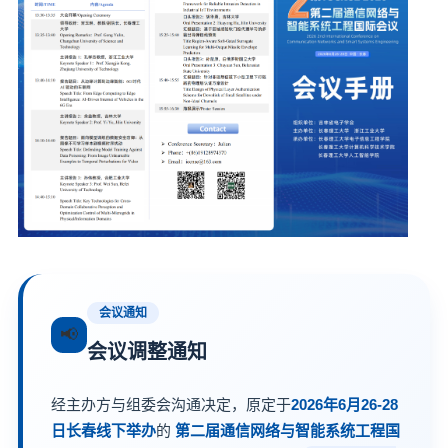
会议通知
📢
会议调整通知
经主办方与组委会沟通决定，原定于
2026年6月26-28
日长春线下举办
的
第二届通信网络与智能系统工程国