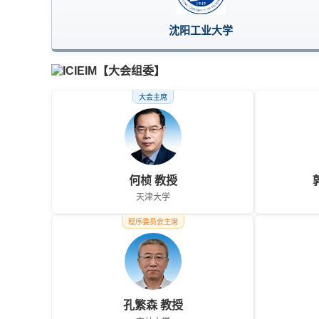
沈阳工业大学
【大会组委】
大会主席
何桢 教授
天津大学
程序委员会主席
孔繁森 教授