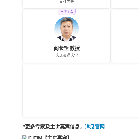
吉林大学
出版主席
阎长罡 教授
大连交通大学
*更多专家及主讲嘉宾信息，
详见官网
【主讲嘉宾】