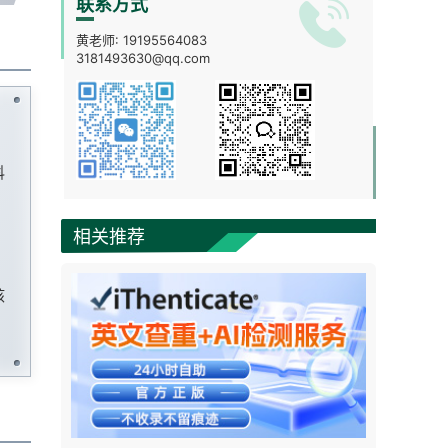
联系方式
黄老师:
19195564083
3181493630@qq.com
科
、
相关推荐
、
核