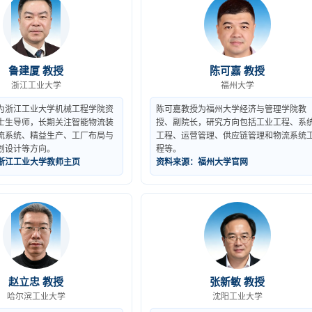
鲁建厦 教授
陈可嘉 教授
浙江工业大学
福州大学
为浙江工业大学机械工程学院资
陈可嘉教授为福州大学经济与管理学院教
士生导师，长期关注智能物流装
授、副院长，研究方向包括工业工程、系
流系统、精益生产、工厂布局与
工程、运营管理、供应链管理和物流系统
划设计等方向。
程等。
浙江工业大学教师主页
资料来源：福州大学官网
赵立忠 教授
张新敏 教授
哈尔滨工业大学
沈阳工业大学