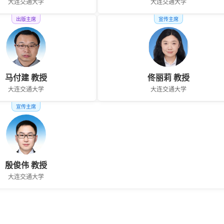
大连交通大学
大连交通大学
出版主席
宣传主席
马付建 教授
佟丽莉 教授
大连交通大学
大连交通大学
宣传主席
殷俊伟 教授
大连交通大学