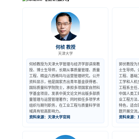
何桢 教授
天津大学
何桢教授为天津大学管理与经济学部讲席教
郭伏教授为
授、博士生导师，长期从事质量管理、质量
士生导师。
工程、精益六西格玛与运营管理研究。公开
工程、基础
资料显示，他是国家杰出青年基金获得者、
工学和人机
国际质量科学院院士，承担多项国家自然科
工程系主任
学基金项目，发表中英文论文并出版多部质
中国人类工
量管理与运营管理著作；同时担任多项学术
业工程方法
组织与期刊职务，在工业工程与质量科学领
特色，适合
域具有较高影响力。
题开展交流
资料来源：天津大学官网
资料来源：