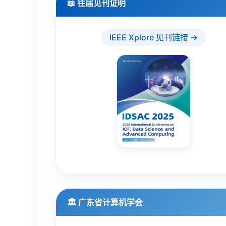
📖 往届见刊证明
IEEE Xplore 见刊链接 →
🏛️ 广东省计算机学会