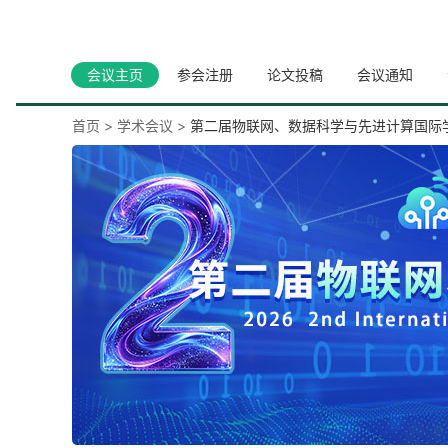
会议主页
参会注册
论文投稿
会议通知
首页
>
学术会议
>
第二届物联网、数据科学与先进计算国际学术