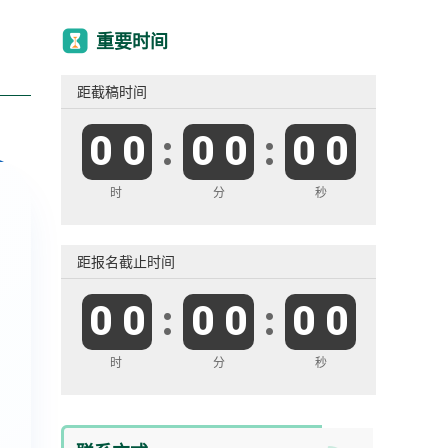
重要时间
距截稿时间
0 0
:
0 0
:
0 0
时
分
秒
距报名截止时间
0 0
:
0 0
:
0 0
时
分
秒