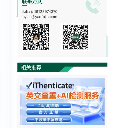
联系方式
Julian:
19128974370
icylao@yanfajia.com
相关推荐