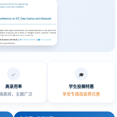
✅
🎓
高录用率
学生投稿特惠
稿高效，主题广泛
享受专属版面费优惠