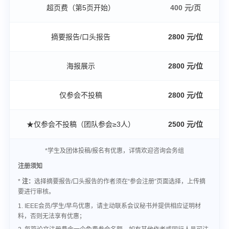
超页费（第5页开始）
400 元/页
摘要报告/口头报告
2800 元/位
海报展示
2800 元/位
仅参会不投稿
2800 元/位
★仅参会不投稿（团队参会≥3人）
2500 元/位
*学生及团体投稿/报名有优惠，详情欢迎咨询会务组
注册须知
*
注：
选择摘要报告/口头报告的作者须在“参会注册”页面选择，上传摘
要进行审核。
1. IEEE会员/学生/早鸟优惠，请主动联系会议秘书并提供相应证明材
料，否则无法享有优惠；