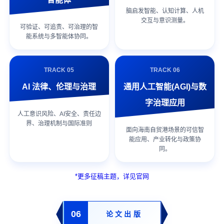
脑启发智能、认知计算、人机
交互与意识测量。
可验证、可追责、可治理的智
能系统与多智能体协同。
TRACK 05
TRACK 06
AI 法律、伦理与治理
通用人工智能(AGI)与数
字治理应用
人工意识风险、AI安全、责任边
界、治理机制与国际准则
面向海南自贸港场景的可信智
能应用、产业转化与政策协
同。
*更多征稿主题，详见官网
06
论文出版