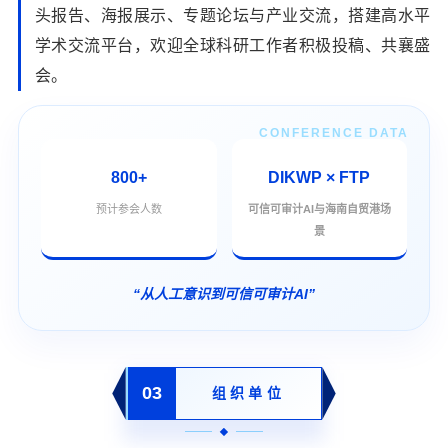
头报告、海报展示、专题论坛与产业交流，搭建高水平
学术交流平台，欢迎全球科研工作者积极投稿、共襄盛
会。
CONFERENCE DATA
800+
DIKWP × FTP
预计参会人数
可信可审计AI与海南自贸港场
景
“从人工意识到可信可审计AI”
03
组织单位