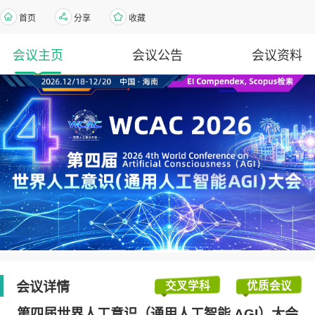
首页
分享
收藏
会议主页
会议公告
会议资料
会议详情
交叉学科
优质会议
第四届世界人工意识（通用人工智能 AGI）大会