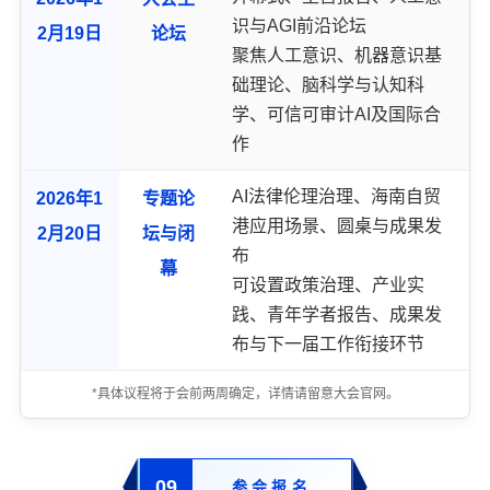
识与AGI前沿论坛
2月19日
论坛
聚焦人工意识、机器意识基
础理论、脑科学与认知科
学、可信可审计AI及国际合
作
AI法律伦理治理、海南自贸
2026年1
专题论
港应用场景、圆桌与成果发
2月20日
坛与闭
布
幕
可设置政策治理、产业实
践、青年学者报告、成果发
布与下一届工作衔接环节
*具体议程将于会前两周确定，详情请留意大会官网。
09
参会报名