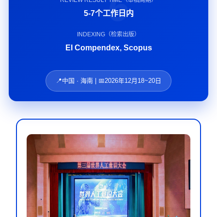
6
REVIEW RESULT TIME（审稿周期）
5-7个工作日内
INDEXING（检索出版）
EI Compendex, Scopus
📍中国 · 海南 | 📅2026年12月18~20日