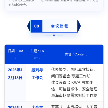
2. 每篇论文注册费含一个免费参会名额，如有其他作者或同行人员可注
册为听众参会。
08
会议议程
日期 / Dat
主题 / Th
内容 / Content
e
eme
代表报到、国际嘉宾接待、
2026年1
报到与
闭门筹备会/专题工作坊
2月18日
工作会
建议设置 DIKWP 白盒评
估、可信智能体、安全治理
与海南场景需求对接工作坊
开幕式、主旨报告、人工意
2026年1
大会主