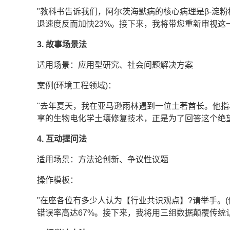
"教科书告诉我们，阿尔茨海默病的核心病理是β-淀
退速度反而加快23%。接下来，我将带您重新审视这
3. 故事场景法
适用场景：应用型研究、社会问题解决方案
案例(环境工程领域)：
"去年夏天，我在亚马逊雨林遇到一位土著酋长。他指
享的生物电化学土壤修复技术，正是为了回答这个绝望
4. 互动提问法
适用场景：方法论创新、争议性议题
操作模板：
"在座各位有多少人认为【行业共识观点】?请举手。
错误率高达67%。接下来，我将用三组数据颠覆传统