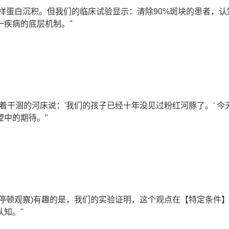
粉样蛋白沉积。但我们的临床试验显示：清除90%斑块的患者，认
一疾病的底层机制。"
着干涸的河床说：'我们的孩子已经十年没见过粉红河豚了。' 今
中的期待。"
(停顿观察)有趣的是，我们的实验证明，这个观点在【特定条件
认知。"