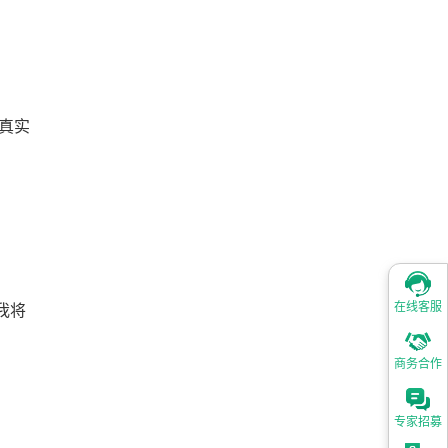
的真实
在线客服
我将
商务合作
专家招募