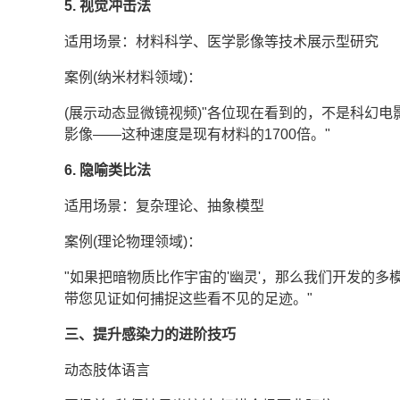
5. 视觉冲击法
适用场景：材料科学、医学影像等技术展示型研究
案例(纳米材料领域)：
(展示动态显微镜视频)"各位现在看到的，不是科幻电
影像——这种速度是现有材料的1700倍。"
6. 隐喻类比法
适用场景：复杂理论、抽象模型
案例(理论物理领域)：
"如果把暗物质比作宇宙的'幽灵'，那么我们开发的多
带您见证如何捕捉这些看不见的足迹。"
三、提升感染力的进阶技巧
动态肢体语言