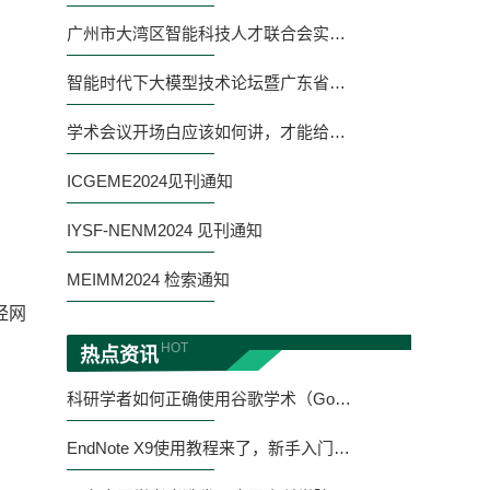
广州市大湾区智能科技人才联合会实习生招聘启事
智能时代下大模型技术论坛暨广东省人工智能通识虚拟教研室2025年学术交流会
学术会议开场白应该如何讲，才能给人留下深刻印象
ICGEME2024见刊通知
IYSF-NENM2024 见刊通知
MEIMM2024 检索通知
经网
HOT
热点资讯
科研学者如何正确使用谷歌学术（Google Scholar）
EndNote X9使用教程来了，新手入门看这里！（附下载）