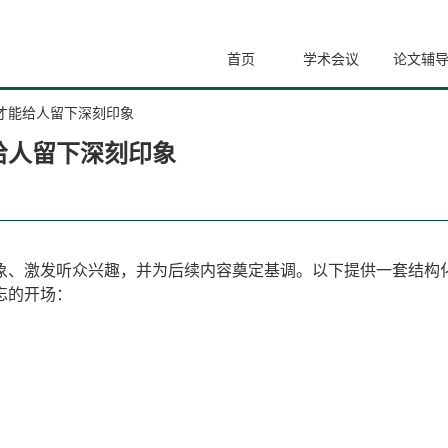
首页
学术会议
论文辅
才能给人留下深刻印象
给人留下深刻印象
象、激发听众兴趣，并为后续内容奠定基调。以下提供一套结构
忘的开场：