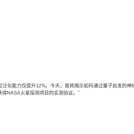
模型泛化能力仅提升12%。今天，我将揭示如何通过量子启发的神
获得NASA火星探测项目的实测验证。"