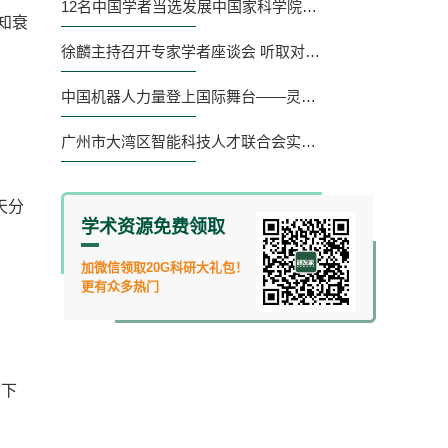
12名中国学者当选发展中国家科学院院士！
知衰
徐麟主持召开专家学者座谈会 听取对我省“十五五”规划编制的意见建议
中国机器人力量登上国际舞台——灵宝CASBOT在IROS 2025以科研与产品并进，呈现具身智能进展
广州市大湾区智能科技人才联合会实习生招聘启事
天分
学术资源免费领取
加微信领取20G科研大礼包！
更有众多热门
】下