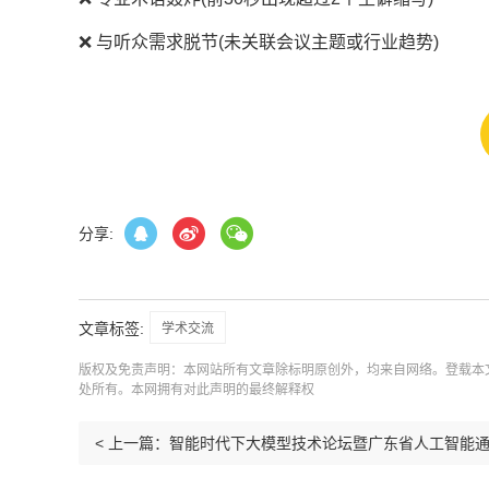
❌ 与听众需求脱节(未关联会议主题或行业趋势)
分享:
文章标签:
学术交流
版权及免责声明：本网站所有文章除标明原创外，均来自网络。登载本
处所有。本网拥有对此声明的最终解释权
<
上一篇：智能时代下大模型技术论坛暨广东省人工智能通识虚拟教研室2025年学术交流