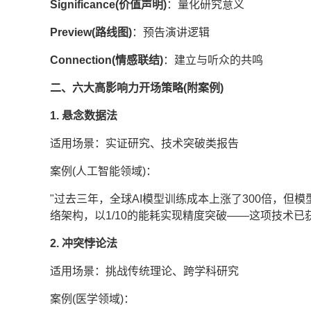
Significance(价值声明)
：量化研究意义
Preview(路线图)
：预告演讲逻辑
Connection(情感联结)
：建立与听众的共鸣
二、六大高影响力开场策略(附案例)
1. 悬念数据法
适用场景：实证研究、技术突破类报告
案例(人工智能领域)：
"过去三年，全球AI模型训练成本上涨了300倍，但
络架构，以1/10的能耗实现精度突破——这项技术已
2. 冲突悖论法
适用场景：挑战传统理论、跨学科研究
案例(医学领域)：