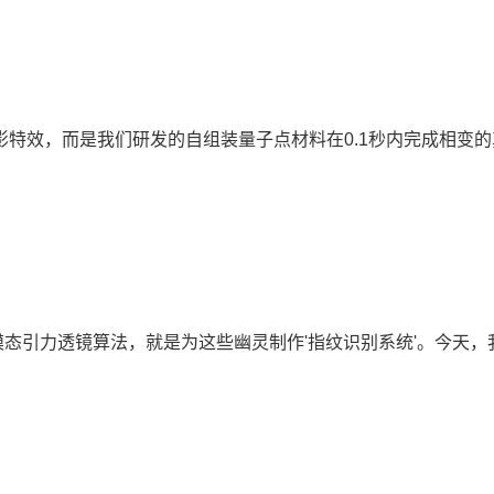
影特效，而是我们研发的自组装量子点材料在0.1秒内完成相变
模态引力透镜算法，就是为这些幽灵制作'指纹识别系统'。今天，