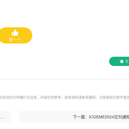
赞一个
0
文的目的为传播行业信息，内容仅供参考，如有侵权请联系删除。文章版权归原作者
会
下一篇：ICGEME2024见刊通