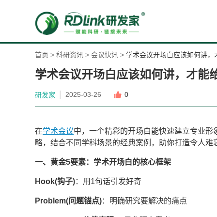
首页
>
科研资讯
>
会议快讯
>
学术会议开场白应该如何讲，
学术会议开场白应该如何讲，才能
|
2025-03-26
0
研发家
在
学术会议
中，一个精彩的开场白能快速建立专业形
略，结合不同学科场景的经典案例，助你打造令人难
一、黄金5要素：学术开场白的核心框架
Hook(钩子)
：用1句话引发好奇
Problem(问题锚点)
：明确研究要解决的痛点