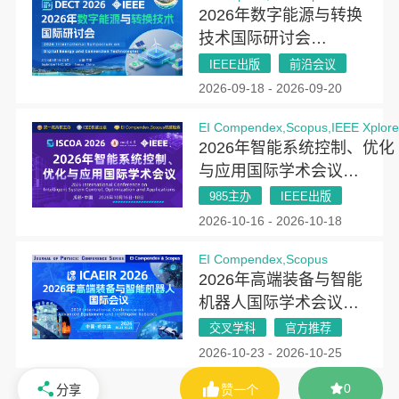
2026年数字能源与转换
技术国际研讨会
（DECT 2026）
IEEE出版
前沿会议
2026-09-18 - 2026-09-20
EI Compendex,Scopus,IEEE Xplor
2026年智能系统控制、优化
与应用国际学术会议
（ISCOA 2026）
985主办
IEEE出版
2026-10-16 - 2026-10-18
EI Compendex,Scopus
2026年高端装备与智能
机器人国际学术会议
（ICAEIR 2026）
交叉学科
官方推荐
2026-10-23 - 2026-10-25
0
分享
赞一个