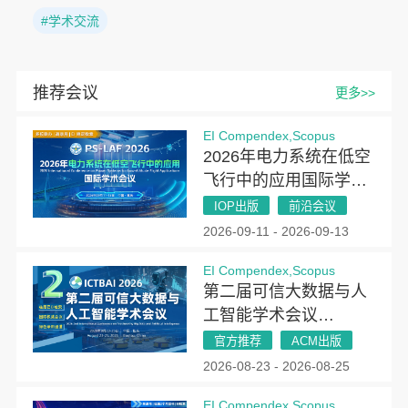
#学术交流
推荐会议
更多>>
EI Compendex,Scopus
2026年电力系统在低空
飞行中的应用国际学术
会议（PSLAF 2026）
IOP出版
前沿会议
2026-09-11 - 2026-09-13
EI Compendex,Scopus
第二届可信大数据与人
工智能学术会议
(ICTBAI 2026)
官方推荐
ACM出版
2026-08-23 - 2026-08-25
EI Compendex,Scopus