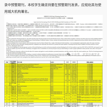
录中预警期刊，本校学生确坚持要在预警期刊发表，应规劝其勿使
用城大机构署名。