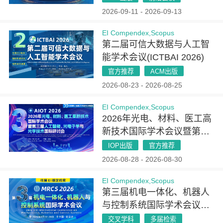
2026-09-11 - 2026-09-13
EI Compendex,Scopus
第二届可信大数据与人工智
能学术会议(ICTBAI 2026)
官方推荐
ACM出版
2026-08-23 - 2026-08-25
EI Compendex,Scopus
2026年光电、材料、医工高
新技术国际学术会议暨第三
届人工智能、光电子学与光
IOP出版
官方推荐
学技术国际研讨会（AIOT
2026-08-28 - 2026-08-30
2026）
EI Compendex,Scopus
第三届机电一体化、机器人
与控制系统国际学术会议
(MRCS 2026)
交叉学科
多届检索