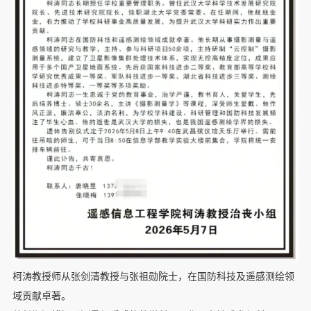
柯涛教授师从张剑清教授与张祖勋院士，在国防科技及遥感测绘领
域贡献卓著。