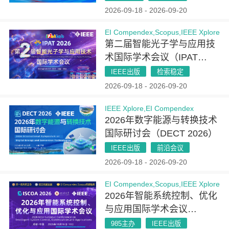
2026-09-18 - 2026-09-20
EI Compendex,Scopus,IEEE Xplore
第二届智能光子学与应用技
术国际学术会议（IPAT
2026）
IEEE出版
检索稳定
2026-09-18 - 2026-09-20
IEEE Xplore,EI Compendex
2026年数字能源与转换技术
国际研讨会（DECT 2026）
IEEE出版
前沿会议
2026-09-18 - 2026-09-20
EI Compendex,Scopus,IEEE Xplore
2026年智能系统控制、优化
与应用国际学术会议
（ISCOA 2026）
985主办
IEEE出版