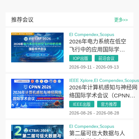
推荐会议
更多>>
EI Compendex,Scopus
2026年电力系统在低空
飞行中的应用国际学术
会议（PSLAF 2026）
IOP出版
前沿会议
2026-09-11 - 2026-09-13
IEEE Xplore,EI Compendex,Scopu
2026年计算机感知与神经网
络国际学术会议（CPNN
2026）
IEEE出版
官方推荐
2026-08-26 - 2026-08-28
EI Compendex,Scopus
第二届可信大数据与人