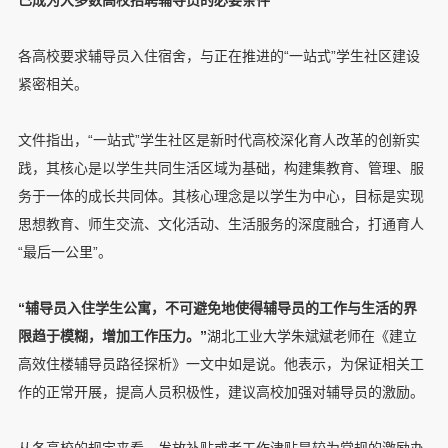
各高校要求辅导员入住宿舍，与正在推进的“一站式”学生社区建设
紧密相关。
文件指出，“一站式”学生社区是新时代高校深化育人改革的创新实
践，其核心是以学生共同生活区域为基础，构建集教育、管理、服
务于一体的成长共同体。其核心理念是以学生为中心，目标是实现
思想教育、师生交流、文化活动、生活服务的深度融合，打通育人
“最后一公里”。
“辅导员入住学生公寓，不可避免地使得辅导员的工作与生活的界
限趋于模糊，增加工作压力。”
湖北工业大学朱斌斌老师在《建立
高效住楼辅导员路径探析》一文中如是说。他表示，为保证相关工
作的正常开展，提高人员积极性，建议高校加强对辅导员的激励。
从各高校的规定来看，发放补贴或者工作津贴是较为常规的激励办