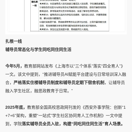
扎根一线
辅导员常态化与学生同吃同住同生活
今年5月，
教育部网站发布《上海市以“三个体系”落实“四全育人”》
一文。该文中提到，“推进辅导员AI赋能平台建设与日常培训深入融
合，
严格落实住楼辅导员制度和辅导员定期下宿舍机制
，让辅导员
融入学生社区，融思政教育于日常。”
2025年底，
教育部全国高校思政网刊发的《西安外事学院：创新“1
+7+6”架构，重塑“一站式”学生社区协同育人工作机制》一文中提
到，学院
落实辅导员全员入
驻
，构建
“同吃同住同生活”育人场景。