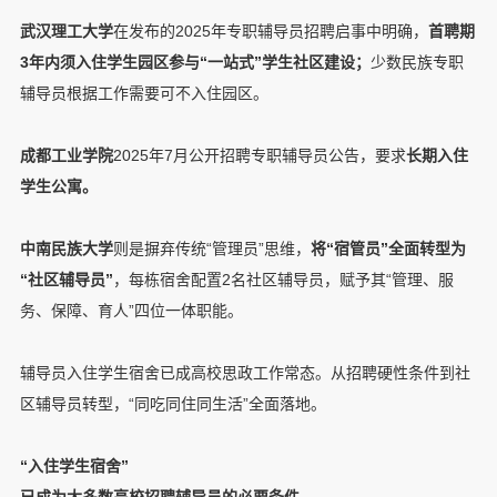
武汉理工大学
在发布的2025年专职辅导员招聘启事中明确，
首聘期
3年内须入住学生园区参与“一站式”学生社区建设；
少数民族专职
辅导员根据工作需要可不入住园区。
成都工业学院
2025年7月公开招聘专职辅导员公告，要求
长期入住
学生公寓。
中南民族大学
则是摒弃传统“管理员”思维，
将“宿管员”全面转型为
“社区辅导员”
，每栋宿舍配置2名社区辅导员，赋予其“管理、服
务、保障、育人”四位一体职能。
辅导员入住学生宿舍已成高校思政工作常态。从招聘硬性条件到社
区辅导员转型，“同吃同住同生活”全面落地。
“入住学生宿舍”
已成为大多数高校招聘辅导员的必要条件