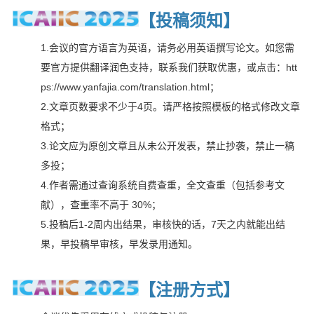
【投稿须知
】
1.会议的官方语言为英语，请务必用英语撰写论文。如您需
要官方提供翻译润色支持，联系我们获取优惠，或点击：htt
ps://www.yanfajia.com/translation.html；
2.文章页数要求不少于4页。请严格按照模板的格式修改文章
格式；
3.论文应为原创文章且从未公开发表，禁止抄袭，禁止一稿
多投；
4.作者需通过查询系统自费查重，全文查重（包括参考文
献），查重率不高于 30%；
5.投稿后1-2周内出结果，审核快的话，7天之内就能出结
果，早投稿早审核，早发录用通知。
【注册方式
】