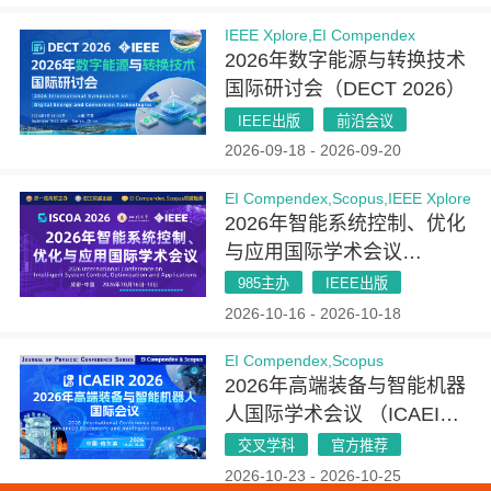
IEEE Xplore,EI Compendex
2026年数字能源与转换技术
国际研讨会（DECT 2026）
IEEE出版
前沿会议
2026-09-18 - 2026-09-20
EI Compendex,Scopus,IEEE Xplore
2026年智能系统控制、优化
与应用国际学术会议
（ISCOA 2026）
985主办
IEEE出版
2026-10-16 - 2026-10-18
EI Compendex,Scopus
2026年高端装备与智能机器
人国际学术会议 （ICAEIR
2026）
交叉学科
官方推荐
2026-10-23 - 2026-10-25