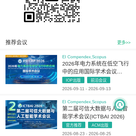
推荐会议
更多>>
EI Compendex,Scopus
2026年电力系统在低空飞行
中的应用国际学术会议
（PSLAF 2026）
IOP出版
前沿会议
2026-09-11 - 2026-09-13
EI Compendex,Scopus
第二届可信大数据与人工智
能学术会议(ICTBAI 2026)
官方推荐
ACM出版
2026-08-23 - 2026-08-25