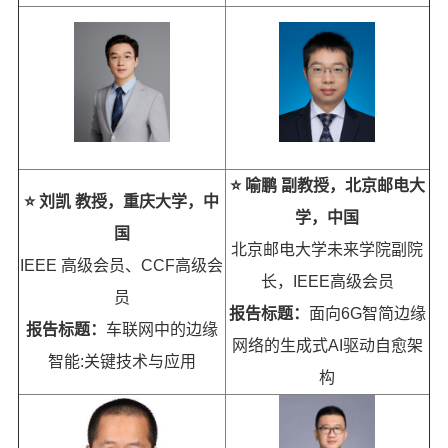
⭐️ 喻鹏 副教授，北京邮电大
⭐️ 刘凯 教授，重庆大学，中
学，中国
国
北京邮电大学未来学院副院
IEEE
高级会员、CCF高级会
长，IEEE高级会员
员
报告标题：
面向6G智简边缘
报告标题：
车联网中的边缘
网络的生成式AI驱动自愈架
智能:关键技术与应用
构