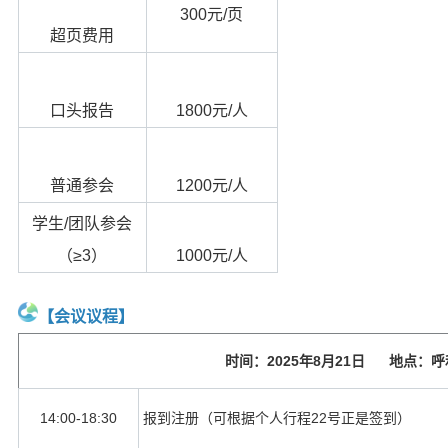
300
元/页
超页费用
口头报告
1800
元/人
普通参会
1200
元/人
学生/团队参会
（≥3）
1000
元/人
【会议议程】
时间：
2025
年
8
月
21
日 地点：呼
14:00-18:30
报到注册（可根据个人行程22号正是签到）