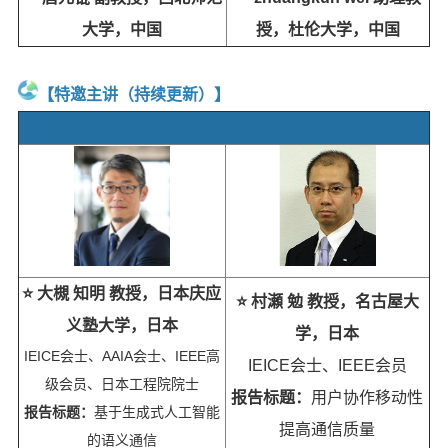
大学，中国
授，杜伦大学，中国
【特邀主讲（持续更新）】
⭐️ 大槻 知明 教授，日本庆应
⭐️ 村瀬 勉 教授，名古屋大
义塾大学，日本
学，日本
IEICE会士、AAIA会士、IEEE高
IEICE会士、IEEE会员
级会员、日本工程院院士
报告标题：
用户协作移动性
报告标题：
基于生成式人工智能
提高通信质量
的语义通信