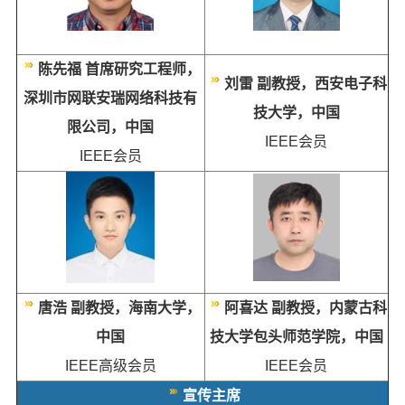
陈先福 首席研究工程师，
刘雷 副教授，西安电子科
深圳市网联安瑞网络科技有
技大学，中国
限公司，中国
IEEE会员
IEEE
会员
唐浩 副教授，海南大学，
阿喜达 副教授，内蒙古科
中国
技大学包头师范学院，中国
IEEE高级会员
IEEE会员
宣传主席