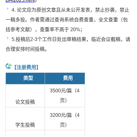
BAI2025.html
）
4.
论文应为原创文章且从未公开发表，禁止抄袭，禁止
一稿多投。作者需通过查询系统自费查重，全文查重（包
括参考文献），查重率不高于 20%；
5.
投稿后2-3个工作日处出审稿结果，临近会议截稿，请
合理安排时间投稿。
【注册费用】
类型
费用
3500
元/篇（4
页）
论文投稿
3200
元/篇（4
学生投稿
页）