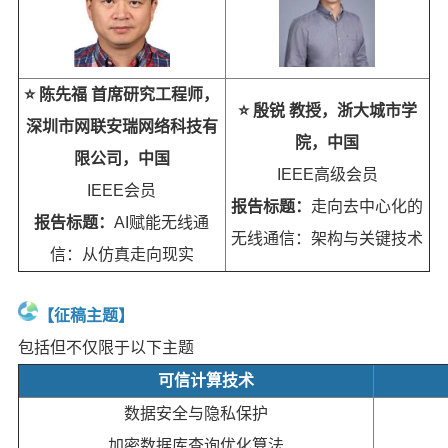
⭐️ 陈先福 首席研究工程师，
⭐️ 殷锐 教授，浙大城市学
深圳市网联安瑞网络科技有
院，中国
限公司，中国
IEEE
高级会员
IEEE
会员
报告标题：
走向去中心化的
报告标题：
AI赋能无线通
无线通信：架构与关键技术
信：从仿真走向现实
【征稿主题】
包括但不仅限于以下主题
可信计算技术
数据安全与隐私保护
加密数据库查询优化算法