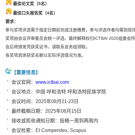
最佳论文奖（5名）
最佳口头报告奖（4名）
要求：
参与奖项评选需于指定日期前完成注册缴费，参与评选作者均需到现
奖项由会议评审委员会统一评选，最终解释权归ICTBAI 2025组委会
会后将颁发凭获奖证书，请联系会务组领取。
各奖项具体获奖名额以实际评选情况为准。
【重要信息】
会议官网：
www.ictbai.com
会议地点：中国·呼和浩特·呼和浩特民族学院
会议时间：2025年08月21-23日
最终截稿日期：2025年08月15日
接收或拒收通知日期：投稿一周到两周内
会议检索：EI Compendex, Scopus