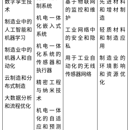
数字孪生技
基于物联网
先进材料
制系统
术
的监控和维
和增材制
机电一体
护
造
制造业中的
化嵌入式
人工智能和
工业网络中
轻质材料
系统
机器学习
的安全和隐
和制造应
机电一体
私
用
制造业中的
化系统的
机器人和自
用于工业自
制造业的
传感器和
动化
动化的无线
环境影响
执行器
传感器网络
和资源优
云制造和分
精密工程
化
布式制造
与纳米技
大数据分析
术
和流程优化
机电一体
化的自适
应和预测