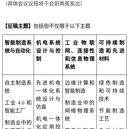
（具体会议议程将于会前两周发出）
【征稿主题】
包括但不仅限于以下主题
智能制造系
机电系统
工业物联
可持续制
统与自动化
设计与控
网、连接性
造和先进
制
和信息物理
材料
系统
自主制造系
先进机电
边缘计算和
绿色制造
统
一体化系
智能制造
和可持续
统设计与
技术
工业
4.0 和
制造业中的
仿真
智能工厂
网络物理系
节能制造
机电一体
统
工艺
制造业中的
化应用控