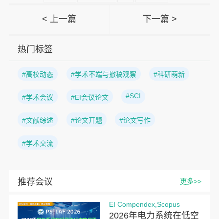
< 上一篇
下一篇 >
热门标签
#高校动态
#学术不端与撤稿观察
#科研萌新
#SCI
#学术会议
#EI会议论文
#文献综述
#论文开题
#论文写作
#学术交流
推荐会议
更多>>
EI Compendex,Scopus
2026年电力系统在低空