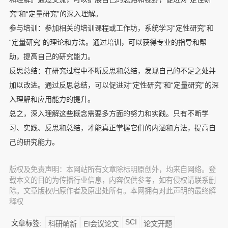
究”和“定量研究”的深入理解。
参与培训：参加相关的培训课程或工作坊，系统学习“定性研究”和
“定量研究”的理论和方法。通过培训，可以获得专业的指导和帮
助，提高自己的研究能力。
反思总结：在研究过程中不断反思和总结，发现自己的不足之处并
加以改进。通过反思总结，可以促进对“定性研究”和“定量研究”的深
入理解和应用能力的提升。
总之，深入理解这些概念需要多方面的努力和实践。只有不断学
习、实践、反思和总结，才能真正掌握它们的内涵和方法，提高自
己的研究能力。
版权及免责声明：本网站所有文章除标明原创外，均来自网络。登
载本文的目的为传播行业信息，内容仅供参考，如有侵权请联系删
除。文章版权归原作者及原出处所有。本网拥有对此声明的最终解
释权
SCI
文章标签:
科研萌新
EI会议论文
论文开题