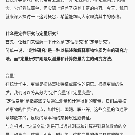
念，它们看似简单，但实际上涵盖了极其丰富的内容。今天，我们
就来深入探讨一下这对概念，希望能帮助大家理清其中的脉络。
什么是定性研究与定量研究？
首先，让我们来理解一下什么是“定性研究”和“定量研究”。
简单来说，
“定性研究”是一种以描述和解释事物性质为主的研究方
法，而“定量研究”则是以测量和计算数量为主的研究方法
。
变量：
在统计学中，变量是描述事物特征或属性的词语。根据变量的性
质，我们可以将其分为“定性变量”和“定量变量”。
“定性变量”是指那些无法通过测量和计算得到的变量，它们主要描
述事物的性质和特点，如性别、国籍、职业等。这些变量的值通常
是非数字的，反映的是事物的某种属性或特征。
与之相对，“定量变量”则是可以通过测量和计算得到具体数值的变
量，如身高、体重、距离、时间等。这些变量的值是具体的数字，