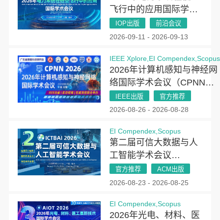
飞行中的应用国际学术
会议（PSLAF 2026）
IOP出版
前沿会议
2026-09-11 - 2026-09-13
IEEE Xplore,EI Compendex,Scopu
2026年计算机感知与神经网
络国际学术会议（CPNN
2026）
IEEE出版
官方推荐
2026-08-26 - 2026-08-28
EI Compendex,Scopus
第二届可信大数据与人
工智能学术会议
(ICTBAI 2026)
官方推荐
ACM出版
2026-08-23 - 2026-08-25
EI Compendex,Scopus
2026年光电、材料、医