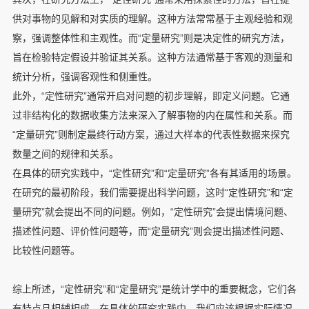
供对事物的见解和对实质的理解。这种方法常常基于主观经验和观
察，强调整体性和主观性。而“定量研究”则是决定性的研究方法，
旨在检验特定假设并验证其关系。这种方法通常基于客观的测量和
统计分析，强调客观性和侧重性。
此外，“定性研究”通常开启对问题的初步理解，即定义问题。它通
过非结构化的数据收集方法来深入了解事物的内在属性和关系。而
“定量研究”则制定最终行动方案，通过大样本的代表性数据来探究
数量之间的规律和关系。
在具体的研究实践中，“定性研究”和“定量研究”各有其适用的场景。
在研究的最初阶段，我们需要提出科学问题，这时“定性研究”和“定
量研究”就会提出不同的问题。例如，“定性研究”会提出情境问题、
描述性问题、评价性问题等，而“定量研究”则会提出描述性问题、
比较性问题等。
综上所述，“定性研究”和“定量研究”是统计学中的重要概念，它们各
有特点且相辅相成。在具体的研究实践中，我们应该根据实际情况