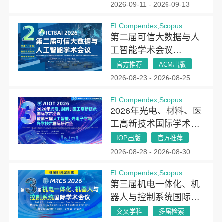
2026-09-11 - 2026-09-13
EI Compendex,Scopus
第二届可信大数据与人
工智能学术会议
(ICTBAI 2026)
官方推荐
ACM出版
2026-08-23 - 2026-08-25
EI Compendex,Scopus
2026年光电、材料、医
工高新技术国际学术会
议暨第三届人工智能、
IOP出版
官方推荐
光电子学与光学技术国
2026-08-28 - 2026-08-30
际研讨会（AIOT
EI Compendex,Scopus
2026）
第三届机电一体化、机
器人与控制系统国际学
术会议(MRCS 2026)
交叉学科
多届检索