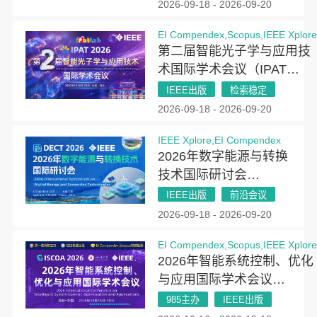
2026-09-18 - 2026-09-20
EI Compendex,Scopus,IEEE Xplor
第二届智能光子学与应用技
术国际学术会议（IPAT
2026）
IEEE出版
检索稳定
2026-09-18 - 2026-09-20
IEEE Xplore,EI Compendex
2026年数字能源与转换
技术国际研讨会
（DECT 2026）
IEEE出版
前沿会议
2026-09-18 - 2026-09-20
EI Compendex,Scopus,IEEE Xplor
2026年智能系统控制、优化
与应用国际学术会议
（ISCOA 2026）
985主办
IEEE出版