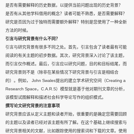
是否有需要解释的历史数据，以提供当前问题出现的历史背景？
是否有从其他学科借用的概念？读者可能不熟悉，是否需要解释？
研究是否因为过于独特而需要额外解释？特别是您使用了一种全新
方法的时候。
引言与研究背景有什么不同？
引言与研究背景有很多不同之处。首先，引言包含了读者最有可能
阅读的有关主题的初步数据。其次，研究背景深入讨论了该主题，
而引言仅作概述。最后，引言应以研究问题，目的和目标结尾，而
研究背景则不是（除非在某些情况下研究背景与引言是相结合
的）。例如， John Swales提出的建立学术研究空间（Creating a
Research Space，C.A.R.S）模型就是基于他对期刊文章的分析，
该模型试图解释和描述社会科学导论写作的组织模式。
撰写论文研究背景的注意事项
研究背景应该从定义主题和读者开始，很重要的是确定您需要回顾
的主题以及读者已经对该主题有所了解。在这个基础上继续搜索与
研究背景相关的文献，比如跟踪使用的搜索词和下载的文章。使用