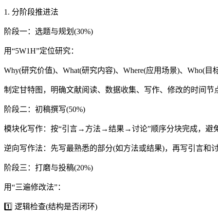
1. 分阶段推进法
阶段一：选题与规划(30%)
用“5W1H”定位研究：
Why(研究价值)、What(研究内容)、Where(应用场景)、Who(
制定甘特图，明确文献阅读、数据收集、写作、修改的时间节
阶段二：初稿撰写(50%)
模块化写作：按“引言→方法→结果→讨论”顺序分块完成，避
逆向写作法：先写最熟悉的部分(如方法或结果)，再写引言和
阶段三：打磨与投稿(20%)
用“三遍修改法”：
1️⃣ 逻辑检查(结构是否闭环)