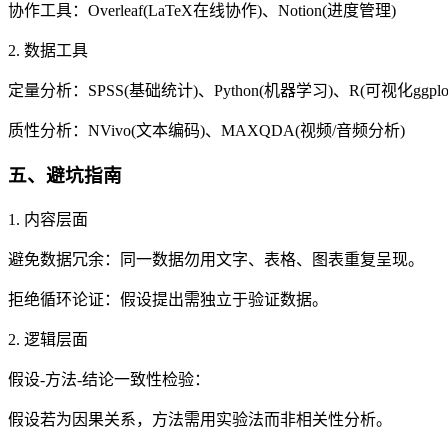
协作工具：Overleaf(LaTeX在线协作)、Notion(进度管理)
2. 数据工具
定量分析：SPSS(基础统计)、Python(机器学习)、R(可视化ggplot
质性分析：NVivo(文本编码)、MAXQDA(视频/音频分析)
五、避坑指南
1. 内容层面
避免数据冗余：同一数据勿用文字、表格、图表重复呈现。
拒绝循环论证：假设提出需独立于验证数据。
2. 逻辑层面
假设-方法-结论一致性检验：
假设若为因果关系，方法需用实验法而非相关性分析。