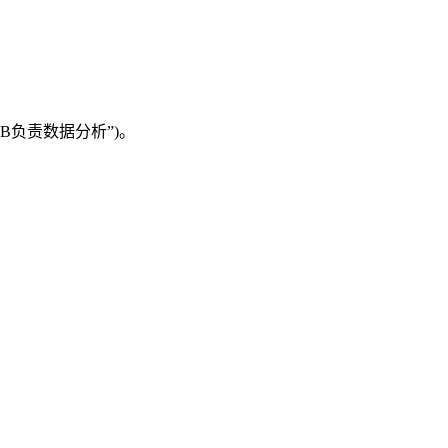
B负责数据分析”)。