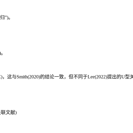
归”)。
)。
)，这与Smith(2020)的结论一致，但不同于Lee(2022)提出的U型关
掘关联文献)