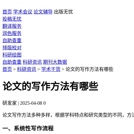
首页
学术会议
论文辅导
出版无忧
投稿无忧
翻译服务
润色服务
自助查重
排版校对
科研绘图
自助查重
科研资讯
期刊大数据
首页
>
科研资讯
>
学术干货
>
论文的写作方法有哪些
论文的写作方法有哪些
研发家
|
2025-04-08
0
论文写作方法多种多样，根据学科特点和研究类型的不同，方
一、系统性写作流程