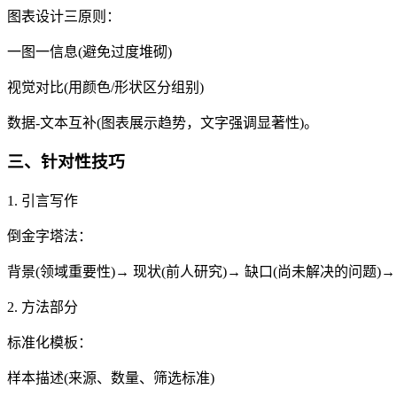
图表设计三原则：
一图一信息(避免过度堆砌)
视觉对比(用颜色/形状区分组别)
数据-文本互补(图表展示趋势，文字强调显著性)。
三、针对性技巧
1. 引言写作
倒金字塔法：
背景(领域重要性)→ 现状(前人研究)→ 缺口(尚未解决的问题)
2. 方法部分
标准化模板：
样本描述(来源、数量、筛选标准)