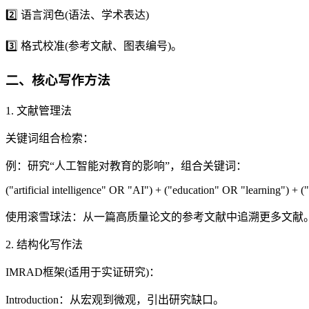
2️⃣ 语言润色(语法、学术表达)
3️⃣ 格式校准(参考文献、图表编号)。
二、核心写作方法
1. 文献管理法
关键词组合检索：
例：研究“人工智能对教育的影响”，组合关键词：
("artificial intelligence" OR "AI") + ("education" OR "learning") + 
使用滚雪球法：从一篇高质量论文的参考文献中追溯更多文献
2. 结构化写作法
IMRAD框架(适用于实证研究)：
Introduction：从宏观到微观，引出研究缺口。