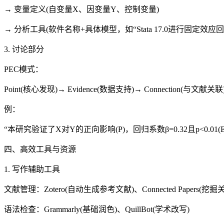
→ 变量定义(自变量X、因变量Y、控制变量)
→ 分析工具(软件名称+具体模型，如“Stata 17.0进行固定效应回
3. 讨论部分
PEC模式：
Point(核心发现)→ Evidence(数据支持)→ Connection(与文献关联
例：
“本研究验证了X对Y的正向影响(P)，回归系数β=0.32且p<0.01(E
四、高效工具与资源
1. 写作辅助工具
文献管理：Zotero(自动生成参考文献)、Connected Papers(挖
语法检查：Grammarly(基础润色)、QuillBot(学术改写)