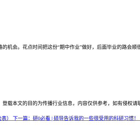
的机会。花点时间把这份“期中作业”做好，后面毕业的路会顺
。登载本文的目的为传播行业信息，内容仅供参考，如有侵权请
检表）
下一篇：研0必看 | 硕导告诉我的一些很受用的科研习惯！