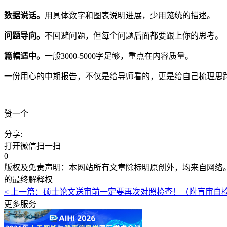
数据说话。
用具体数字和图表说明进展，少用笼统的描述。
问题导向。
不回避问题，但每个问题后面都要跟上你的思考。
篇幅适中。
一般3000-5000字足够，重点在内容质量。
一份用心的中期报告，不仅是给导师看的，更是给自己梳理思路
赞一个
分享:
打开微信扫一扫
0
版权及免责声明：本网站所有文章除标明原创外，均来自网络
的最终解释权
<
上一篇：硕士论文送审前一定要再次对照检查！（附盲审自
更多服务