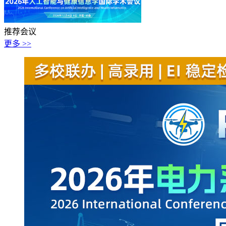
推荐会议
更多 >>