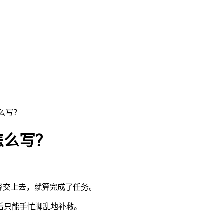
么写？
怎么写？
容交上去，就算完成了任务。
后只能手忙脚乱地补救。