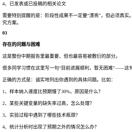
4、已发表或已投稿的相关论文
需要特别提醒的是：阶段性成果不一定要“漂亮”，但必须真
究方案。
03
存在的问题与困难
这是整份中期报告里最重要、但也最容易被敷衍的部分。
很多同学习惯在这里写一句“目前进展顺利，暂无困难”——这
正确的方式是：诚实地列出你遇到的具体问题。比如：
1、样本纳入速度比预期慢了30%，原因是什么？
2、某些关键变量的缺失率过高，怎么处理？
3、实验过程中遇到了哪些技术瓶颈？
4、统计分析时出现了预期之外的情况怎么办？