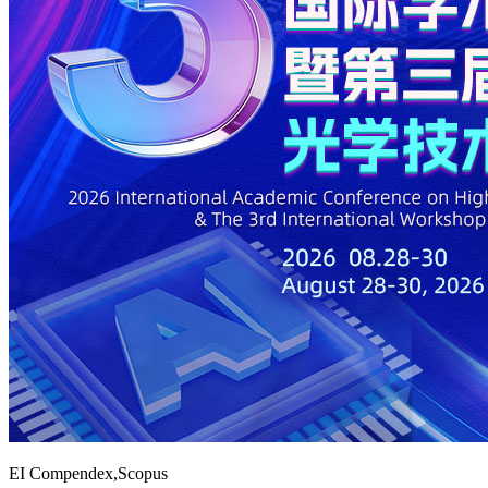
EI Compendex,Scopus