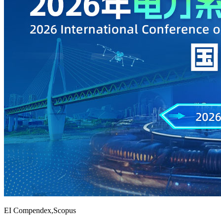
EI Compendex,Scopus