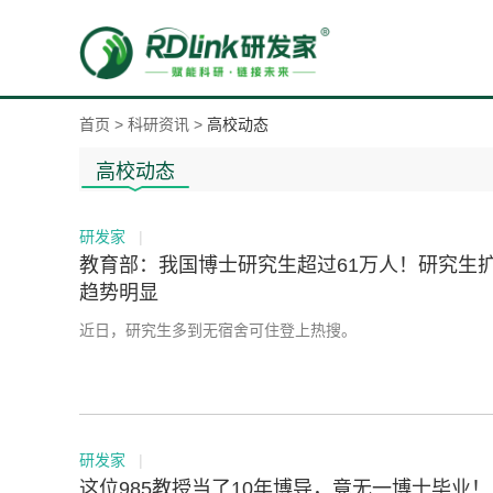
首页
>
科研资讯
>
高校动态
高校动态
研发家
|
教育部：我国博士研究生超过61万人！研究生
趋势明显
近日，研究生多到无宿舍可住登上热搜。
研发家
|
这位985教授当了10年博导，竟无一博士毕业！