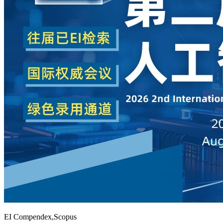
EI Compendex,Scopus