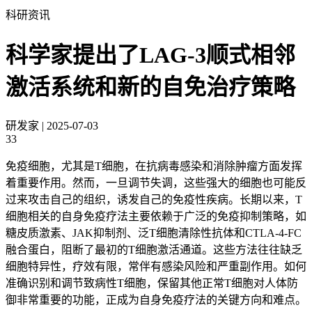
科研资讯
科学家提出了LAG-3顺式相邻
激活系统和新的自免治疗策略
研发家
|
2025-07-03
33
免疫细胞，尤其是T细胞，在抗病毒感染和消除肿瘤方面发挥
着重要作用。然而，一旦调节失调，这些强大的细胞也可能反
过来攻击自己的组织，诱发自己的免疫性疾病。长期以来，T
细胞相关的自身免疫疗法主要依赖于广泛的免疫抑制策略，如
糖皮质激素、JAK抑制剂、泛T细胞清除性抗体和CTLA-4-FC
融合蛋白，阻断了最初的T细胞激活通道。这些方法往往缺乏
细胞特异性，疗效有限，常伴有感染风险和严重副作用。如何
准确识别和调节致病性T细胞，保留其他正常T细胞对人体防
御非常重要的功能，正成为自身免疫疗法的关键方向和难点。