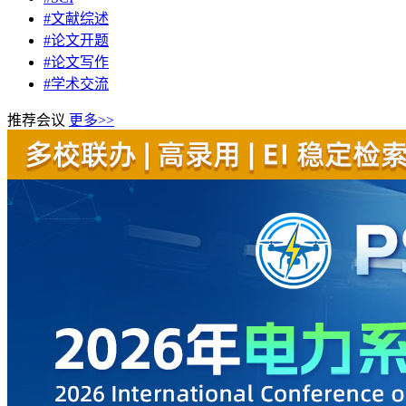
#文献综述
#论文开题
#论文写作
#学术交流
推荐会议
更多>>