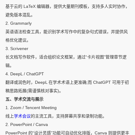
基于云的 LaTeX 编辑器，提供大量期刊模板，支持多人实时协作，
避免版本混乱。
2. Grammarly
英语语法检查工具，能识别学术写作中的复杂句式错误，并提供风
格优化建议。
3. Scrivener
长文档写作软件，适合组织论文框架，通过“卡片视图”管理章节逻
辑。
4. DeepL / ChatGPT
翻译或润色时，DeepL 在学术术语上更准确;而 ChatGPT 可用于初
稿思路拓展(需谨慎核对事实)。
五、学术交流与展示
1. Zoom / Tencent Meeting
线上
学术会议
的主流工具，支持屏幕共享和录制功能。
2. PowerPoint / Canva
PowerPoint 的“设计灵感”功能可自动优化排版，Canva 则提供更丰