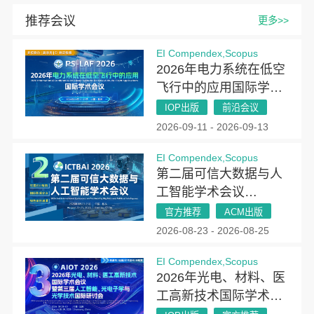
推荐会议
更多>>
EI Compendex,Scopus
2026年电力系统在低空
飞行中的应用国际学术
会议（PSLAF 2026）
IOP出版
前沿会议
2026-09-11 - 2026-09-13
EI Compendex,Scopus
第二届可信大数据与人
工智能学术会议
(ICTBAI 2026)
官方推荐
ACM出版
2026-08-23 - 2026-08-25
EI Compendex,Scopus
2026年光电、材料、医
工高新技术国际学术会
议暨第三届人工智能、