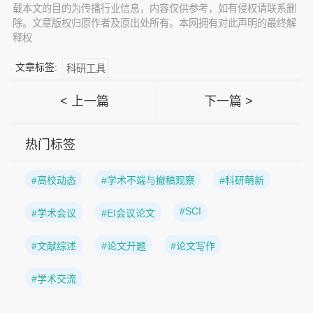
载本文的目的为传播行业信息，内容仅供参考，如有侵权请联系删
除。文章版权归原作者及原出处所有。本网拥有对此声明的最终解
释权
文章标签:
科研工具
< 上一篇
下一篇 >
热门标签
#高校动态
#学术不端与撤稿观察
#科研萌新
#SCI
#学术会议
#EI会议论文
#文献综述
#论文开题
#论文写作
#学术交流