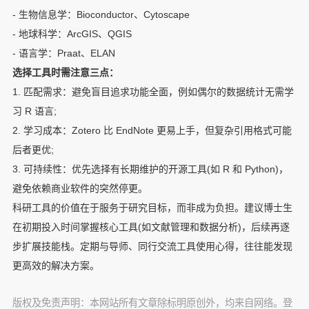
- 生物信息学：Bioconductor、Cytoscape
- 地球科学：ArcGIS、QGIS
- 语言学：Praat、ELAN
选择工具时需注意三点：
1. 匹配需求：避免盲目追求功能全面，例如偶尔的数据统计无需学
习 R 语言;
2. 学习成本：Zotero 比 EndNote 更易上手，但复杂引用格式可能
后者更优;
3. 可持续性：优先选择有长期维护的开源工具(如 R 和 Python)，
避免依赖商业软件的突然停更。
科研工具的价值在于服务于研究目标，而非成为负担。建议博士生
在初期投入时间掌握核心工具(如文献管理和数据分析)，后续再逐
步扩展技能栈。定期与导师、同行交流工具使用心得，往往能发现
更高效的解决方案。
版权及免责声明：本网站所有文章除标明原创外，均来自网络。登