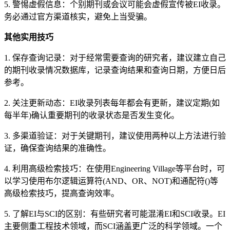
5. 警惕虚假信息：个别期刊或会议可能会虚假宣传被EI收录。
务必通过官方渠道核实，避免上当受骗。
其他实用技巧
1. 保存查询记录：对于经常需要查询的研究者，建议建立自己
的期刊收录情况数据库，记录查询结果和查询日期，方便日后
参考。
2. 关注更新动态：EI收录列表每年都会有更新，建议定期(如
每半年)确认重要期刊的收录状态是否发生变化。
3. 多渠道验证：对于关键期刊，建议使用两种以上方法进行验
证，确保查询结果的准确性。
4. 利用高级检索技巧：在使用Engineering Village等平台时，可
以学习使用布尔逻辑运算符(AND、OR、NOT)和通配符()等
高级检索技巧，提高查询效率。
5. 了解EI与SCI的区别：有些研究者可能混淆EI和SCI收录。EI
主要侧重工程技术领域，而SCI涵盖更广泛的科学领域。一个