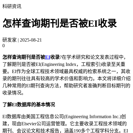
科研资讯
怎样查询期刊是否被EI收录
研发家
|
2025-08-21
0
怎样查询期刊是否被
EI
收录
?在学术研究和论文发表过程中，
了解期刊是否被EI(Engineering Index，工程索引)收录至关重
要。EI作为全球工程技术领域最具权威的检索系统之一，其收
录的期刊往往具有较高的学术价值和影响力。本文将详细介绍
几种常用的EI期刊查询方法，帮助研究者准确判断目标期刊的
收录情况。
了解EI数据库的基本情况
EI数据库由美国工程信息公司(Engineering Information Inc.)创
建，现由Elsevier公司运营管理。它主要收录工程技术领域的
期刊、会议论文和技术报告，涵盖190多个工程学科分支。EI