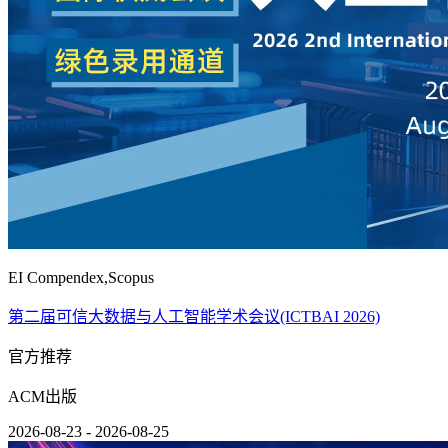
EI Compendex,Scopus
第二届可信大数据与人工智能学术会议(ICTBAI 2026)
官方推荐
ACM出版
2026-08-23 - 2026-08-25