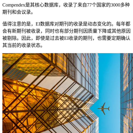
Compendex是其核心数据库，收录了来自77个国家的3000多种
期刊和会议录。
值得注意的是，EI数据库对期刊的收录是动态变化的。每年都
会有新期刊被收录，同时也有部分期刊因质量下降或其他原因
被剔除。因此，即使是过去被EI收录的期刊，也需要定期确认
其当前的收录状态。