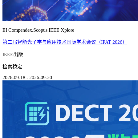
EI Compendex,Scopus,IEEE Xplore
第二届智能光子学与应用技术国际学术会议（IPAT 2026）
IEEE出版
检索稳定
2026-09-18 - 2026-09-20