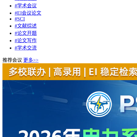
#学术会议
#EI会议论文
#SCI
#文献综述
#论文开题
#论文写作
#学术交流
推荐会议
更多>>