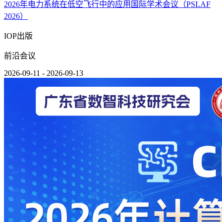
2026年电力系统在低空飞行中的应用国际学术会议（PSLAF
2026）
IOP出版
前沿会议
2026-09-11 - 2026-09-13