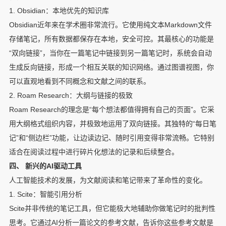
1. Obsidian：本地优先的知识库
Obsidian近年来在学术圈非常流行。它使用纯文本Markdown文件
存储笔记，所有数据都保存在本地，安全可控。其最核心的功能是
“双向链接”，当你在一篇笔记中链接到另一篇笔记时，系统会自动
生成反向链接，形成一个相互关联的知识网络。通过图谱视图，你
可以直观地看到不同概念和文献之间的联系。
2. Roam Research：大纲与链接的极致
Roam Research的理念是“每个想法都值得拥有自己的页面”。它采
用大纲格式组织内容，并极致地运用了双向链接。其独特的“每日笔
记”和“侧边栏”功能，让边读边记、随时引用变得非常流畅。它特别
适合在阅读过程中进行碎片化想法的记录和后续整合。
四、 新兴的AI驱动工具
人工智能技术的发展，为文献阅读和笔记带来了革命性的变化。
1. Scite：智能引用分析
Scite并非传统的笔记工具，但它能极大地辅助你做笔记时的批判性
思考。它通过AI分析一篇论文的参考文献，告诉你这些参考文献是