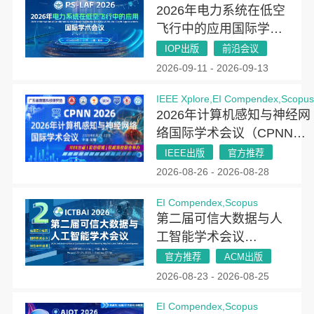
2026年电力系统在低空
飞行中的应用国际学术
会议（PSLAF 2026）
IOP出版
前沿会议
2026-09-11 - 2026-09-13
IEEE Xplore,EI Compendex,Scopu
2026年计算机感知与神经网
络国际学术会议（CPNN
2026）
IEEE出版
官方推荐
2026-08-26 - 2026-08-28
EI Compendex,Scopus
第二届可信大数据与人
工智能学术会议
(ICTBAI 2026)
官方推荐
ACM出版
2026-08-23 - 2026-08-25
EI Compendex,Scopus