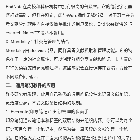
EndNote在高校和科研机构中拥有很高的普及率。它的笔记字段虽
然相对基础，但胜在稳定，能与Word插件无缝衔接。对于习惯在参
考文献管理软件内直接做简单批注的用户来说，EndNote提供的“R
esearch Notes”字段基本够用。
3. Mendeley：社交与管理的结合
Mendeley由Elsevier出品，同样具备文献抓取和管理功能。它的特
色在于一定的社交属性，可以创建群组分享文献和笔记。其内置的
PDF阅读器支持高亮和注释，这些笔记会直接保存在云端，方便在
不同设备间同步。
二、 通用笔记软件的应用
许多研究者发现，使用自己熟悉的通用笔记软件来记录文献笔记，
灵活度更高，不受文献条目结构的限制。
1. Evernote(印象笔记)：知识管理的多面手
印象笔记通过笔记本和标签的双层结构来组织内容。你可以为每个
研究项目创建一个笔记本，然后为每一篇阅读的文献创建一个笔
记。它的强大之处在于强大的搜索功能(甚至能识别图片中的文字)