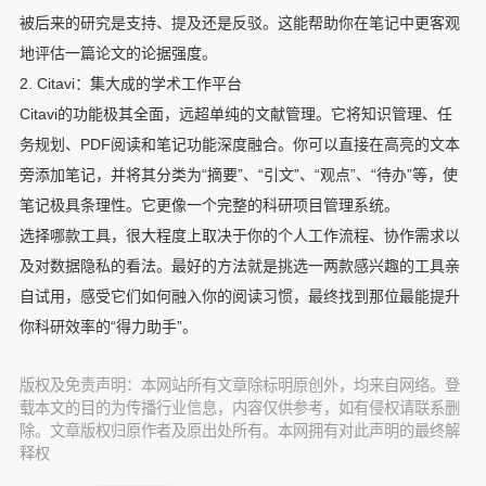
被后来的研究是支持、提及还是反驳。这能帮助你在笔记中更客观
地评估一篇论文的论据强度。
2. Citavi：集大成的学术工作平台
Citavi的功能极其全面，远超单纯的文献管理。它将知识管理、任
务规划、PDF阅读和笔记功能深度融合。你可以直接在高亮的文本
旁添加笔记，并将其分类为“摘要”、“引文”、“观点”、“待办”等，使
笔记极具条理性。它更像一个完整的科研项目管理系统。
选择哪款工具，很大程度上取决于你的个人工作流程、协作需求以
及对数据隐私的看法。最好的方法就是挑选一两款感兴趣的工具亲
自试用，感受它们如何融入你的阅读习惯，最终找到那位最能提升
你科研效率的“得力助手”。
版权及免责声明：本网站所有文章除标明原创外，均来自网络。登
载本文的目的为传播行业信息，内容仅供参考，如有侵权请联系删
除。文章版权归原作者及原出处所有。本网拥有对此声明的最终解
释权