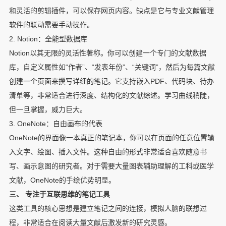
和灵活的剪辑插件，可以保存网页内容。缺点是它与专业文献管理
软件的联动需要手动操作。
2. Notion：全能型数据库
Notion以其无限的灵活性著称。你可以创建一个专门的文献数据
库，自定义属性如“作者”、“发表年份”、“关键词”，然后为每篇文献
创建一个页面来撰写详细的笔记。它支持嵌入PDF、代码块、待办
清单等，非常适合进行深度、结构化的文献综述。学习曲线稍陡，
但一旦掌握，威力巨大。
3. OneNote：自由画布的代表
OneNote的界面像一本真正的笔记本，你可以在页面的任意位置输
入文字、绘图、插入文件。这种自由的形式非常适合喜欢随意书
写、画示意图的研究者。对于需要大量图表辅助理解的工科或医学
文献，OneNote的手绘优势明显。
三、 专注于互联思维的笔记工具
这类工具的核心思想是建立笔记之间的连接，模拟人脑的联想过
程，非常适合在阅读大量文献后激发新的研究灵感。