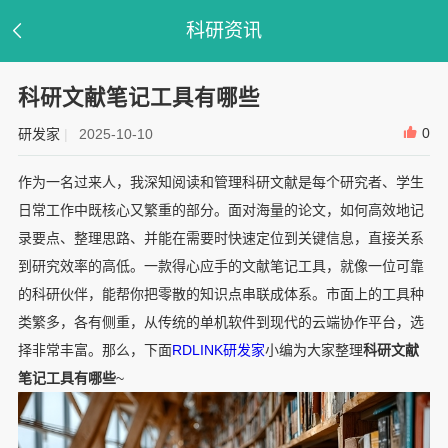
科研资讯
科研文献笔记工具有哪些
0
研发家
|
2025-10-10
作为一名过来人，我深知阅读和管理科研文献是每个研究者、学生
日常工作中既核心又繁重的部分。面对海量的论文，如何高效地记
录要点、整理思路、并能在需要时快速定位到关键信息，直接关系
到研究效率的高低。一款得心应手的文献笔记工具，就像一位可靠
的科研伙伴，能帮你把零散的知识点串联成体系。市面上的工具种
类繁多，各有侧重，从传统的单机软件到现代的云端协作平台，选
择非常丰富。那么，下面
RDLINK研发家
小编为大家整理
科研文献
笔记工具有哪些
~