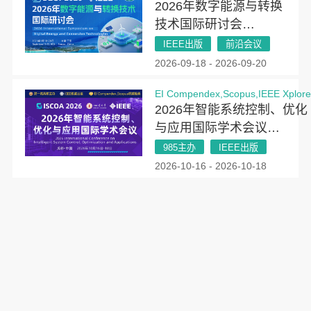
2026年数字能源与转换
技术国际研讨会
（DECT 2026）
IEEE出版
前沿会议
2026-09-18 - 2026-09-20
EI Compendex,Scopus,IEEE Xplor
2026年智能系统控制、优化
与应用国际学术会议
（ISCOA 2026）
985主办
IEEE出版
2026-10-16 - 2026-10-18