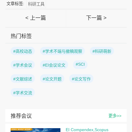
文章标签:
科研工具
< 上一篇
下一篇 >
热门标签
#高校动态
#学术不端与撤稿观察
#科研萌新
#SCI
#学术会议
#EI会议论文
#文献综述
#论文开题
#论文写作
#学术交流
推荐会议
更多>>
EI Compendex,Scopus