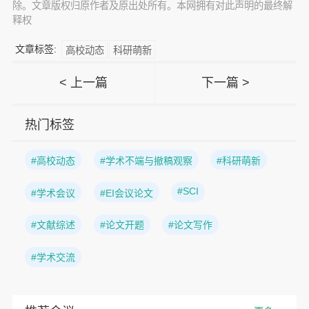
除。文章版权归原作者及原出处所有。本网拥有对此声明的最终解
释权
文章标签:
高校动态
科研萌新
< 上一篇
下一篇 >
热门标签
#高校动态
#学术不端与撤稿观察
#科研萌新
#SCI
#学术会议
#EI会议论文
#文献综述
#论文开题
#论文写作
#学术交流