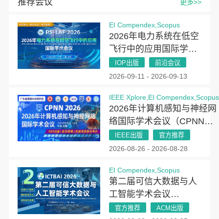
推荐会议
更多>>
EI Compendex,Scopus
2026年电力系统在低空
飞行中的应用国际学术
会议（PSLAF 2026）
IOP出版
前沿会议
2026-09-11 - 2026-09-13
IEEE Xplore,EI Compendex,Scopu
2026年计算机感知与神经网
络国际学术会议（CPNN
2026）
IEEE出版
官方推荐
2026-08-26 - 2026-08-28
EI Compendex,Scopus
第二届可信大数据与人
工智能学术会议
(ICTBAI 2026)
官方推荐
ACM出版