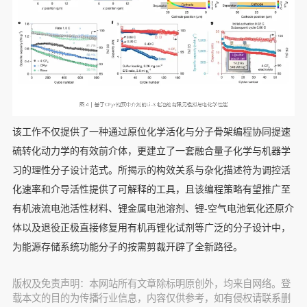
该工作不仅提供了一种通过原位化学活化与分子骨架编程协同提速
硫转化动力学的有效前介体，更建立了一套融合量子化学与机器学
习的理性分子设计范式。所揭示的构效关系与杂化描述符为调控活
化速率和介导活性提供了可解释的工具，且该编程策略有望推广至
有机液流电池活性材料、锂金属电池溶剂、锂-空气电池氧化还原介
体以及退役正极直接修复用有机再锂化试剂等广泛的分子设计中，
为能源存储系统功能分子的按需剪裁开辟了全新路径。
版权及免责声明：本网站所有文章除标明原创外，均来自网络。登
载本文的目的为传播行业信息，内容仅供参考，如有侵权请联系删