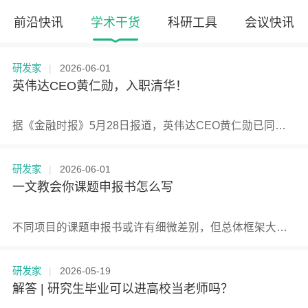
前沿快讯
学术干货
科研工具
会议快讯
研发家
|
2026-06-01
英伟达CEO黄仁勋，入职清华！
据《金融时报》5月28日报道，英伟达CEO黄仁勋已同意加入清华大学经济管理学院顾问委员会。该委员会现任主席为苹果公司CEO蒂姆·库克。
研发家
|
2026-06-01
一文教会你课题申报书怎么写
不同项目的课题申报书或许有细微差别，但总体框架大同小异。以下以市级课题申报书为例，梳理核心模块的写作要点。
研发家
|
2026-05-19
解答 | 研究生毕业可以进高校当老师吗？