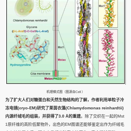
机理模式图（图源自Cell ）
为了扩大人们对糖蛋白和天然生物结构的了解，作者利用单粒子冷
冻电镜(cryo-EM)研究了莱茵衣藻(Chlamydomonas reinhardtii)
内源纤绒毛的组装，并获得了3.0 Å的重建
。除了交织在一起的Mst
1原纤维的高阶低聚物外，出色的EM图谱还能够鉴定出作为纤绒毛