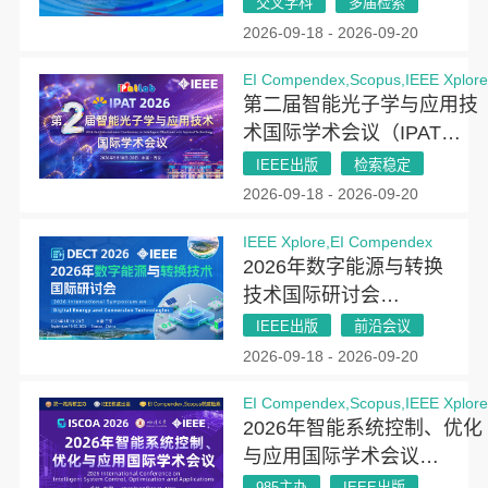
术会议(MRCS 2026)
交叉学科
多届检索
2026-09-18 - 2026-09-20
EI Compendex,Scopus,IEEE Xplor
第二届智能光子学与应用技
术国际学术会议（IPAT
2026）
IEEE出版
检索稳定
2026-09-18 - 2026-09-20
IEEE Xplore,EI Compendex
2026年数字能源与转换
技术国际研讨会
（DECT 2026）
IEEE出版
前沿会议
2026-09-18 - 2026-09-20
EI Compendex,Scopus,IEEE Xplor
2026年智能系统控制、优化
与应用国际学术会议
（ISCOA 2026）
985主办
IEEE出版