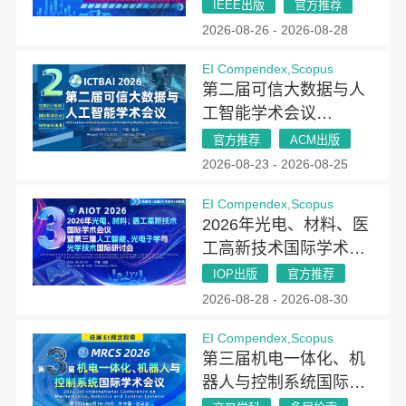
2026）
IEEE出版
官方推荐
2026-08-26 - 2026-08-28
EI Compendex,Scopus
第二届可信大数据与人
工智能学术会议
(ICTBAI 2026)
官方推荐
ACM出版
2026-08-23 - 2026-08-25
EI Compendex,Scopus
2026年光电、材料、医
工高新技术国际学术会
议暨第三届人工智能、
IOP出版
官方推荐
光电子学与光学技术国
2026-08-28 - 2026-08-30
际研讨会（AIOT
EI Compendex,Scopus
2026）
第三届机电一体化、机
器人与控制系统国际学