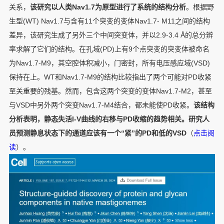
关系，
该研究以人类Nav1.7为原型进行了系统的结构分析
。根据野
生型(WT) Nav1.7与含有11个突变的变体Nav1.7- M11之间的结构
差异，该研究生成了另外三个中间突变体，并以2.9-3.4 Å的总分辨
率求解了它们的结构。在孔域(PD)上有9个点突变的突变体被命名
为Nav1.7-M9，其空腔体积减小，门密封，所有电压感应域(VSD)
保持在上。WT和Nav1.7-M9的结构比较指出了两个可能对PD收紧
至关重要的残基。然而，包含这两个突变的变体Nav1.7-M2，甚至
与VSD中另外两个突变Nav1.7-M4结合，都未能使PD收紧。
该结构
分析表明，静态失活I-V曲线的右移与PD收缩的趋势相关。研究人
员预测静息状态下的通道应该有一个“紧”的PD和低的VSD
（
点击阅
读
）。