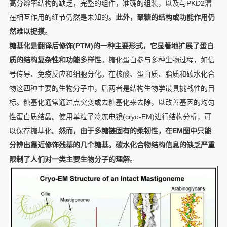
高分辨率结构的缺乏，完整的组件，准确的组装，以及与PKD2潜
在相互作用的细节仍然是未知的。
此外，聚糖的结构或功能作用仍
然难以捉摸
。
糖基化是翻译后修饰(PTM)的一种主要形式，它显著地扩展了蛋白
质的结构复杂性和功能多样性
。糖化蛋白参与多种生物过程，如信
号传导、免疫反应和细胞分化。在核酸、蛋白质、脂质和碳水化合
物这四种主要的生物分子中，后两者是结构生物学最具挑战性的目
标。糖基化通常通过点突变或去糖基化来去除，以改善基因的均匀
性蛋白质结晶。使用单粒子冷冻电镜(cryo-EM)进行结构分析，可
以保存糖基化。
然而，由于多糖链固有的柔韧性，在EM图中只能
分辨出靠近修饰残基的几个糖基。碳水化合物结构信息的缺乏严重
限制了人们对一类主要生物分子的理解
。