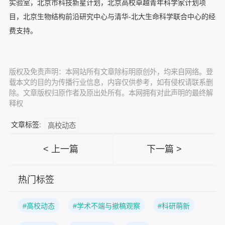
实验室，北京市科技新星计划，北京高校卓越青年科学家计划项
目，北京生物结构前沿研究中心与清华-北大生命科学联合中心的经
费支持。
版权及免责声明：本网站所有文章除标明原创外，均来自网络。登
载本文的目的为传播行业信息，内容仅供参考，如有侵权请联系删
除。文章版权归原作者及原出处所有。本网拥有对此声明的最终解
释权
文章标签:
高校动态
< 上一篇
下一篇 >
热门标签
#高校动态
#学术不端与撤稿观察
#科研萌新