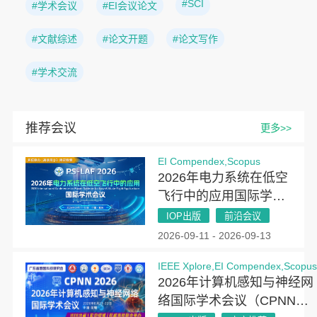
#SCI
#学术会议
#EI会议论文
#文献综述
#论文开题
#论文写作
#学术交流
推荐会议
更多>>
EI Compendex,Scopus
2026年电力系统在低空
飞行中的应用国际学术
会议（PSLAF 2026）
IOP出版
前沿会议
2026-09-11 - 2026-09-13
IEEE Xplore,EI Compendex,Scopu
2026年计算机感知与神经网
络国际学术会议（CPNN