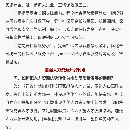
实施范围，进一步扩大失业、工伤保险覆盖面。
三是提高基金长期支撑能力。健全社会保险精算制度，继续划
转国有资本充实社保基金，健全社保基金长效筹集、统筹调剂、保
值增值和安全监管机制，保持打击欺诈骗保行为高压态势，夯实社
保基金物质基础，促进制度运行安全可持续。
四是提升社保服务水平。完善社保关系转移接续政策，优化全
国统一的社保公共服务平台，推进社保经办管理服务均等可及、智
慧温暖。
加强人力资源开发利用
问：如何把人力资源优势转化为推动高质量发展的动能？
答：《建议》就加快建设国家战略人才力量、促进人口高质量
发展等作出新的重大部署，建设现代化产业体系、加快高水平科技
自立自强等战略任务也对塑造现代化人力资源提出新要求。我们将
坚持党管人才原则，立足职能职责，深入实施人才强国战略，加强
人力资源开发利用，推动建设知识型、技能型、创新型劳动者大
军。