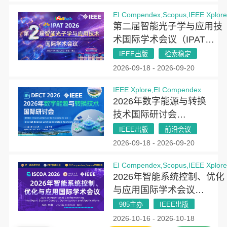
EI Compendex,Scopus,IEEE Xplor
第二届智能光子学与应用技
术国际学术会议（IPAT
2026）
IEEE出版
检索稳定
2026-09-18 - 2026-09-20
IEEE Xplore,EI Compendex
2026年数字能源与转换
技术国际研讨会
（DECT 2026）
IEEE出版
前沿会议
2026-09-18 - 2026-09-20
EI Compendex,Scopus,IEEE Xplor
2026年智能系统控制、优化
与应用国际学术会议
（ISCOA 2026）
985主办
IEEE出版
2026-10-16 - 2026-10-18