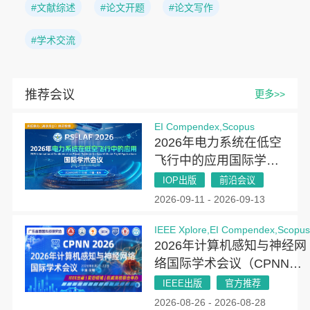
#文献综述
#论文开题
#论文写作
#学术交流
推荐会议
更多>>
EI Compendex,Scopus
2026年电力系统在低空
飞行中的应用国际学术
会议（PSLAF 2026）
IOP出版
前沿会议
2026-09-11 - 2026-09-13
IEEE Xplore,EI Compendex,Scopu
2026年计算机感知与神经网
络国际学术会议（CPNN
2026）
IEEE出版
官方推荐
2026-08-26 - 2026-08-28