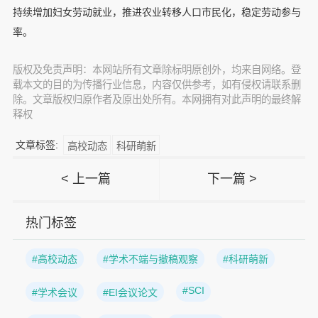
持续增加妇女劳动就业，推进农业转移人口市民化，稳定劳动参与
率。
版权及免责声明：本网站所有文章除标明原创外，均来自网络。登
载本文的目的为传播行业信息，内容仅供参考，如有侵权请联系删
除。文章版权归原作者及原出处所有。本网拥有对此声明的最终解
释权
文章标签:
高校动态
科研萌新
< 上一篇
下一篇 >
热门标签
#高校动态
#学术不端与撤稿观察
#科研萌新
#SCI
#学术会议
#EI会议论文