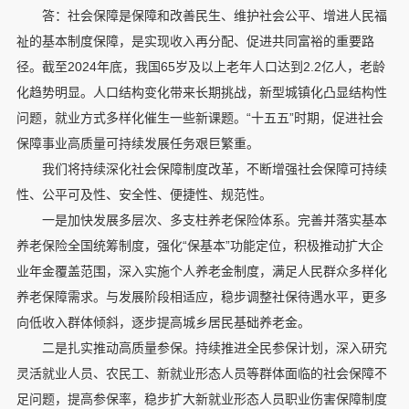
答：社会保障是保障和改善民生、维护社会公平、增进人民福
祉的基本制度保障，是实现收入再分配、促进共同富裕的重要路
径。截至2024年底，我国65岁及以上老年人口达到2.2亿人，老龄
化趋势明显。人口结构变化带来长期挑战，新型城镇化凸显结构性
问题，就业方式多样化催生一些新课题。“十五五”时期，促进社会
保障事业高质量可持续发展任务艰巨繁重。
我们将持续深化社会保障制度改革，不断增强社会保障可持续
性、公平可及性、安全性、便捷性、规范性。
一是加快发展多层次、多支柱养老保险体系。完善并落实基本
养老保险全国统筹制度，强化“保基本”功能定位，积极推动扩大企
业年金覆盖范围，深入实施个人养老金制度，满足人民群众多样化
养老保障需求。与发展阶段相适应，稳步调整社保待遇水平，更多
向低收入群体倾斜，逐步提高城乡居民基础养老金。
二是扎实推动高质量参保。持续推进全民参保计划，深入研究
灵活就业人员、农民工、新就业形态人员等群体面临的社会保障不
足问题，提高参保率，稳步扩大新就业形态人员职业伤害保障制度