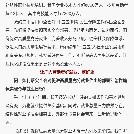
补贴性职业技能培训。我国专业技术人才超8000万人，技能劳动者
超2.2亿人，其中高技能人才超7200万人。
党的二十届四中全会对“十五五”时期民生保障工作作出全面部
署。我们将坚决贯彻落实全会部署，坚持尽力而为、量力而行，围
绕促进高质量充分就业、完善收入分配制度、健全社会保障体系、
促进人口高质量发展等要求，精心编制“十五五”人社事业发展规划
和有关专项规划，扎实做好民生工作，不断提高人民生活品质，让
现代化建设成果更多更公平惠及全体人民。
让广大劳动者好就业、就好业
问：如何落实全会对促进高质量充分就业作出的部署？怎样确
保实现今年就业目标？
答：“十五五”时期，我国经济长期向好的支撑条件和基本趋势
没有变，为稳就业提供坚实基础。同时，就业总量压力依然存在，
结构性就业矛盾更加突出，外部环境变化会带来一些新情况新问
题。
《建议》就促进高质量充分就业明确一系列政策举措。我们将