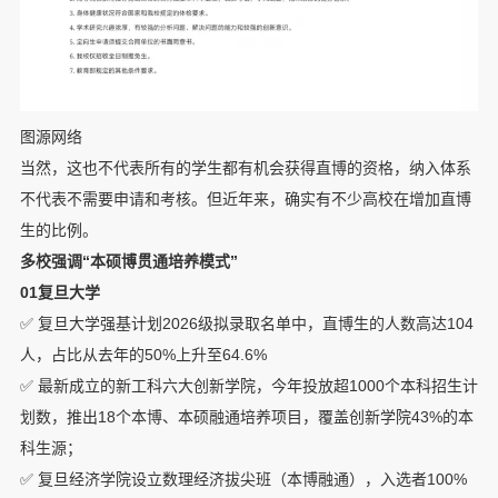
图源网络
当然，这也不代表所有的学生都有机会获得直博的资格，纳入体系
不代表不需要申请和考核。但近年来，确实有不少高校在增加直博
生的比例。
多校强调“本硕博贯通培养模式”
01复旦大学
✅ 复旦大学强基计划2026级拟录取名单中，直博生的人数高达104
人，占比从去年的50%上升至64.6%
✅ 最新成立的新工科六大创新学院，今年投放超1000个本科招生计
划数，推出18个本博、本硕融通培养项目，覆盖创新学院43%的本
科生源；
✅ 复旦经济学院设立数理经济拔尖班（本博融通），入选者100%