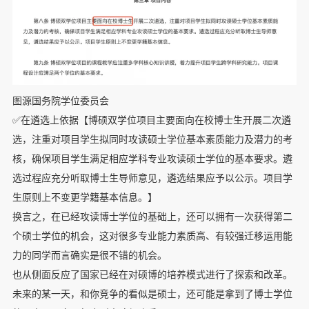
图源国务院学位委员会
✅在遴选上依据【博硕双学位项目主要面向在校博士生开展二次遴
选，注重对项目学生拟同时攻读硕士学位基本素质能力及潜力的考
核，确保项目学生满足相应学科专业攻读硕士学位的基本要求。遴
选过程应充分听取博士生导师意见，遴选结果应予以公示。项目学
生原则上不变更学籍基本信息。】
换言之，在已经攻读博士学位的基础上，还可以拥有一次获得第二
个硕士学位的机会，这对很多专业能力素质高、有较强迁移运用能
力的同学而言确实是很不错的机会。
也从侧面反应了国家已经在对硕博的培养模式进行了探索和改革。
未来的某一天，和你竞争的看似是硕士，还可能是拿到了博士学位