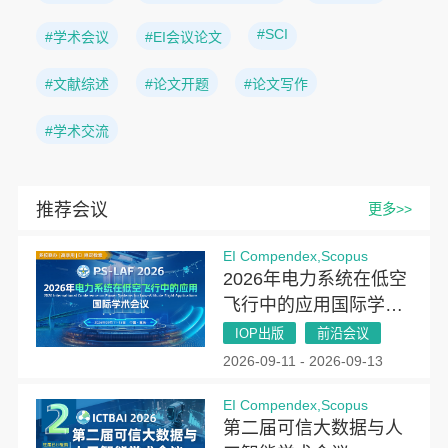
#SCI
#学术会议
#EI会议论文
#文献综述
#论文开题
#论文写作
#学术交流
推荐会议
更多>>
EI Compendex,Scopus
2026年电力系统在低空
飞行中的应用国际学术
会议（PSLAF 2026）
IOP出版
前沿会议
2026-09-11 - 2026-09-13
EI Compendex,Scopus
第二届可信大数据与人