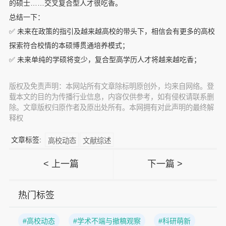
的硕士……交叉复合型人才很吃香。
总结一下：
✅ 未来在政策的指引及越来越高校的带头下，相信会有更多的高校
探索符合校情的本硕博贯通培养模式；
✅ 未来单纯的学硕将变少，复合型高学历人才将越来越吃香；
版权及免责声明：本网站所有文章除标明原创外，均来自网络。登
载本文的目的为传播行业信息，内容仅供参考，如有侵权请联系删
除。文章版权归原作者及原出处所有。本网拥有对此声明的最终解
释权
文章标签:
高校动态
文献综述
< 上一篇
下一篇 >
热门标签
#高校动态
#学术不端与撤稿观察
#科研萌新