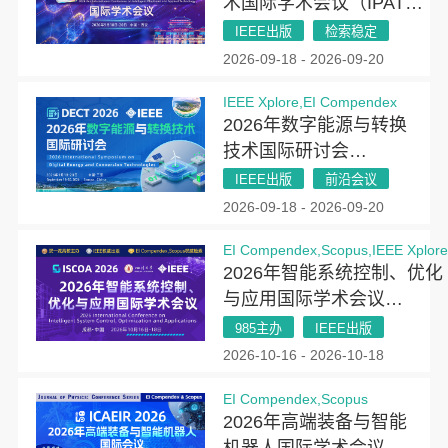
术国际学术会议（IPAT
2026）
IEEE出版
检索稳定
2026-09-18 - 2026-09-20
IEEE Xplore,EI Compendex
2026年数字能源与转换
技术国际研讨会
（DECT 2026）
IEEE出版
前沿会议
2026-09-18 - 2026-09-20
EI Compendex,Scopus,IEEE Xplor
2026年智能系统控制、优化
与应用国际学术会议
（ISCOA 2026）
985主办
IEEE出版
2026-10-16 - 2026-10-18
EI Compendex,Scopus
2026年高端装备与智能
机器人国际学术会议