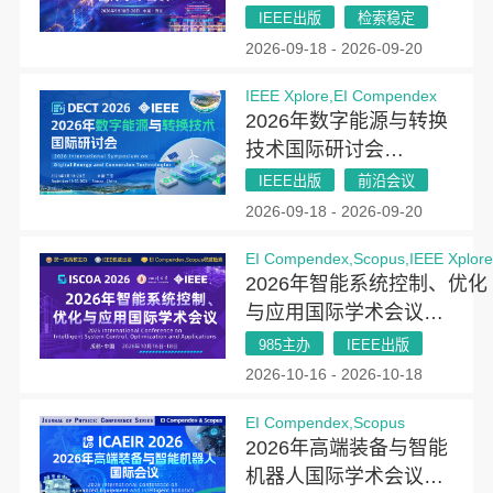
2026）
IEEE出版
检索稳定
2026-09-18 - 2026-09-20
IEEE Xplore,EI Compendex
2026年数字能源与转换
技术国际研讨会
（DECT 2026）
IEEE出版
前沿会议
2026-09-18 - 2026-09-20
EI Compendex,Scopus,IEEE Xplor
2026年智能系统控制、优化
与应用国际学术会议
（ISCOA 2026）
985主办
IEEE出版
2026-10-16 - 2026-10-18
EI Compendex,Scopus
2026年高端装备与智能
机器人国际学术会议