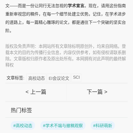
文——而是一份让同行无法忽视的
学术宣言
。现在，请用这份指南
重新审视您的稿件，在每一个细节处建立优势。记住，在学术进步
的道路上，每一篇精心雕琢的论文，都是通往下一个突破的坚实台
阶。
版权及免责声明：本网站所有文章除标明原创外，均来自网络。登
载本文的目的为传播行业信息，内容仅供参考，如有侵权请联系删
除。文章版权归原作者及原出处所有。本网拥有对此声明的最终解
释权
SCI
文章标签:
高校动态
EI会议论文
< 上一篇
下一篇 >
热门标签
#高校动态
#学术不端与撤稿观察
#科研萌新