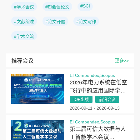
#SCI
#学术会议
#EI会议论文
#文献综述
#论文开题
#论文写作
#学术交流
推荐会议
更多>>
EI Compendex,Scopus
2026年电力系统在低空
飞行中的应用国际学术
会议（PSLAF 2026）
IOP出版
前沿会议
2026-09-11 - 2026-09-13
EI Compendex,Scopus
第二届可信大数据与人
工智能学术会议